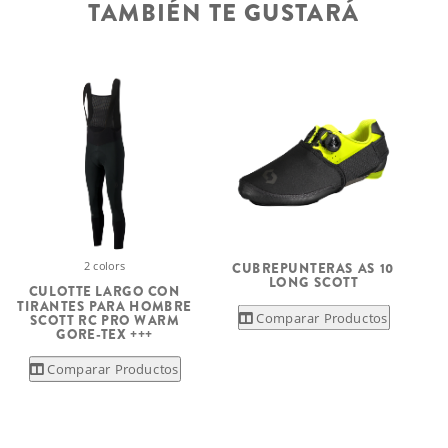
TAMBIÉN TE GUSTARÁ
2 colors
C
CUBREPUNTERAS AS 10
LONG SCOTT
CULOTTE LARGO CON
TIRANTES PARA HOMBRE
Comparar Productos
SCOTT RC PRO WARM
GORE-TEX +++
Comparar Productos