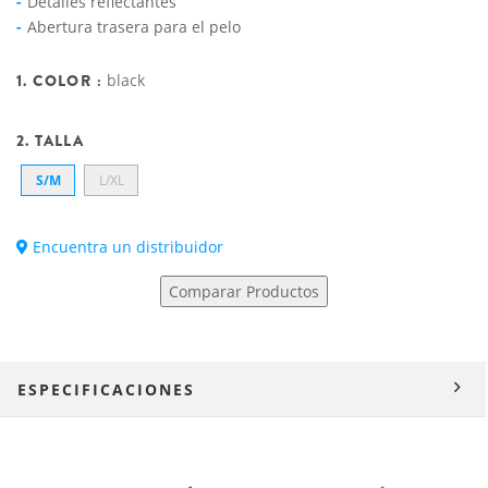
Detalles reflectantes
Abertura trasera para el pelo
1. COLOR :
black
2. TALLA
S/M
L/XL
Encuentra un distribuidor
Comparar Productos
ESPECIFICACIONES