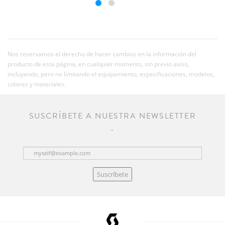
Nos reservamos el derecho de hacer cambios en la información del
producto de esta página, en cualquier momento, sin previo aviso,
incluyendo, pero no limitando el equipamiento, especificaciones, modelos,
colores y materiales.
SUSCRÍBETE A NUESTRA NEWSLETTER
Suscríbete