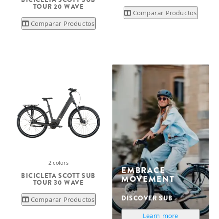
TOUR 20 WAVE
Comparar Productos
Comparar Productos
2 colors
EMBRACE
BICICLETA SCOTT SUB
MOVEMENT
TOUR 30 WAVE
DISCOVER SUB
Comparar Productos
Learn more