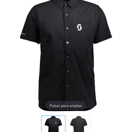
Pulsar para ampliar