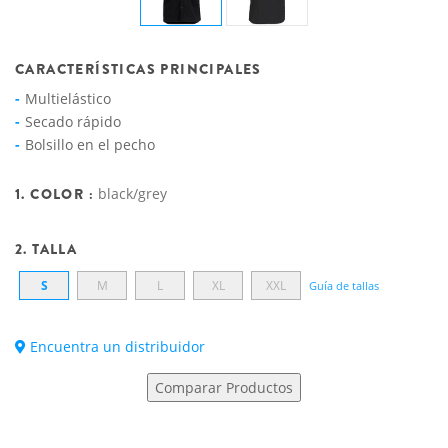
CARACTERÍSTICAS PRINCIPALES
Multielástico
Secado rápido
Bolsillo en el pecho
1. COLOR :
black/grey
2. TALLA
S
M
L
XL
XXL
Guía de tallas
Encuentra un distribuidor
Comparar Productos