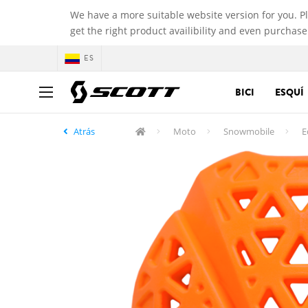
We have a more suitable website version for you. P
get the right product availibility and even purchase
ES
BICI
ESQUÍ
Atrás
Moto
Snowmobile
E