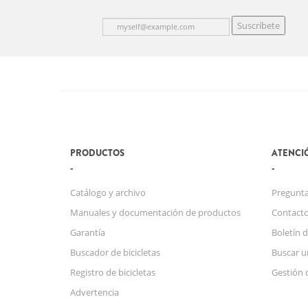
Suscríbete
PRODUCTOS
ATENCIÓ
Catálogo y archivo
Pregunta
Manuales y documentación de productos
Contact
Garantía
Boletín d
Buscador de bicicletas
Buscar u
Registro de bicicletas
Gestión 
Advertencia