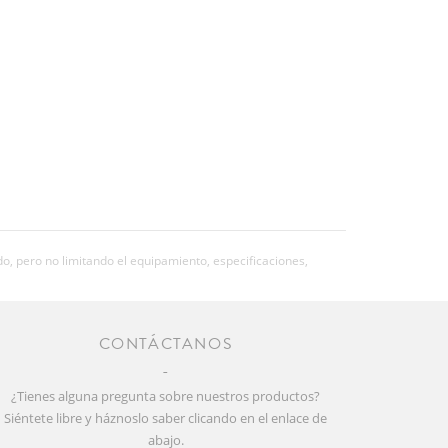
o, pero no limitando el equipamiento, especificaciones,
CONTÁCTANOS
¿Tienes alguna pregunta sobre nuestros productos?
Siéntete libre y háznoslo saber clicando en el enlace de
abajo.