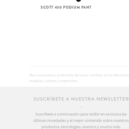
SCOTT 450 PODIUM PANT
Nos reservamos el derecho de hacer cambios en la información
modelos, colores y materiales.
SUSCRÍBETE A NUESTRA NEWSLETTE
Suscríbete a continuación para recibir en exclusiva las
últimas novedades y el mejor contenido sobre nuestros
productos, tecnologías, eventos y mucho más.