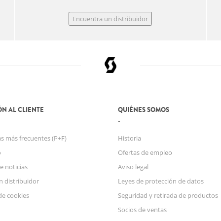
Encuentra un distribuidor
N AL CLIENTE
QUIÉNES SOMOS
s más frecuentes (P+F)
Historia
o
Ofertas de empleo
e noticias
Aviso legal
n distribuidor
Leyes de protección de datos
de cookies
Seguridad y retirada de productos
Socios de ventas