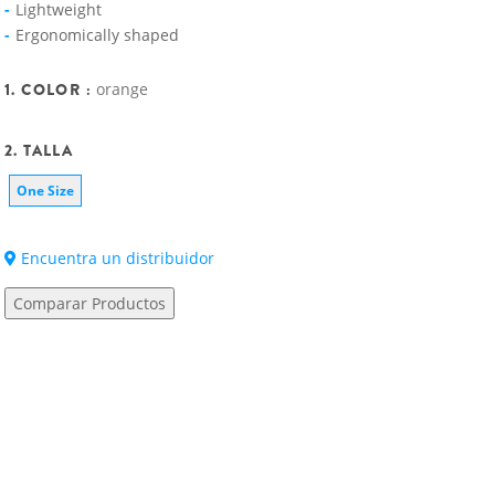
Lightweight
Ergonomically shaped
1. COLOR :
orange
2. TALLA
One Size
Encuentra un distribuidor
Comparar Productos