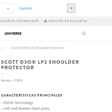
Confirm
USCAR UN DISTRIBUIDOR
REGISTRO DE BICICLETAS
UNIVERSE
e
Scott D3O® LP2 Shoulder Protector
SCOTT D3O® LP2 SHOULDER
PROTECTOR
Modelo : 273079
CARACTERÍSTICAS PRINCIPALES
D3O® technology
Soft and flexible foam plate