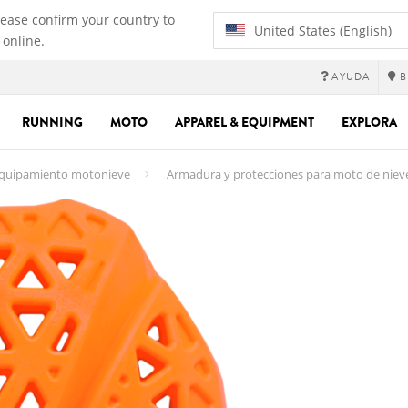
lease confirm your country to
United States (English)
 online.
AYUDA
B
RUNNING
MOTO
APPAREL & EQUIPMENT
EXPLORA
quipamiento motonieve
Armadura y protecciones para moto de niev