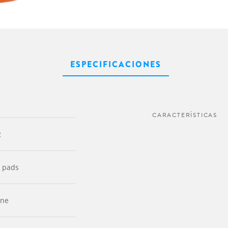
ESPECIFICACIONES
CARACTERÍSTICAS
2
 pads
ane