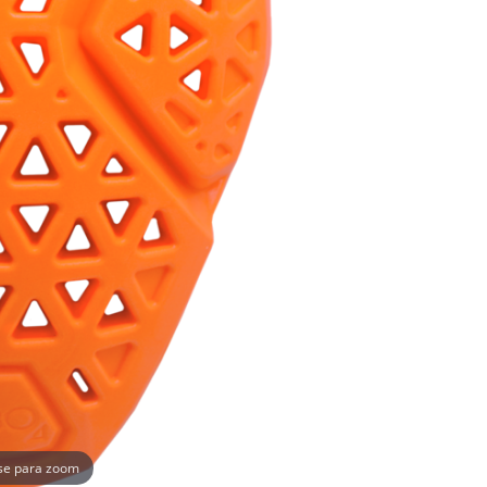
se para zoom