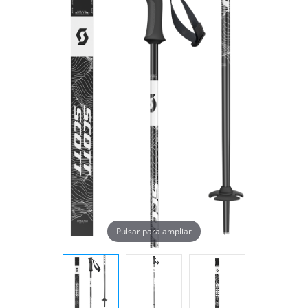
Pulsar para ampliar