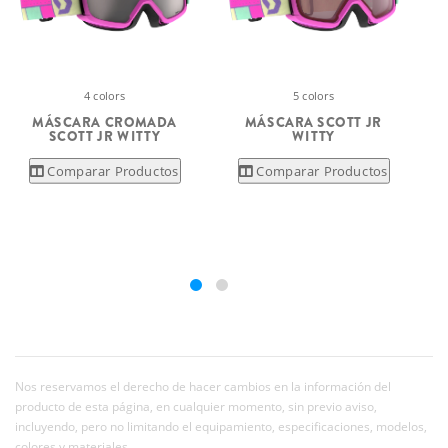
4 colors
5 colors
MÁSCARA CROMADA
MÁSCARA SCOTT JR
SCOTT JR WITTY
WITTY
Comparar Productos
Comparar Productos
Nos reservamos el derecho de hacer cambios en la información del
producto de esta página, en cualquier momento, sin previo aviso,
incluyendo, pero no limitando el equipamiento, especificaciones, modelos,
colores y materiales.