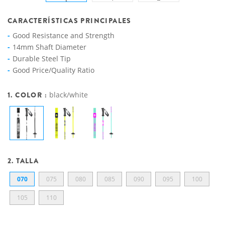
CARACTERÍSTICAS PRINCIPALES
Good Resistance and Strength
14mm Shaft Diameter
Durable Steel Tip
Good Price/Quality Ratio
1. COLOR :
black/white
2. TALLA
070
075
080
085
090
095
100
105
110