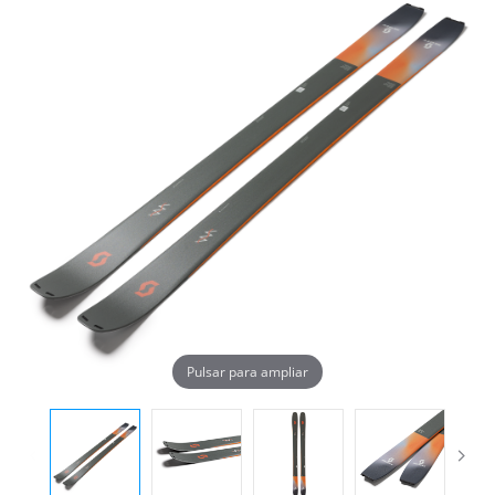
Pulsar para ampliar