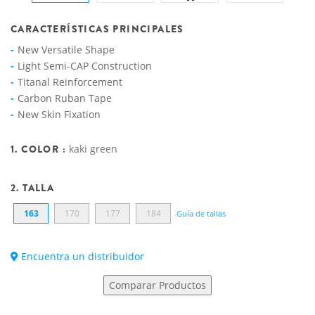
CARACTERÍSTICAS PRINCIPALES
New Versatile Shape
Light Semi-CAP Construction
Titanal Reinforcement
Carbon Ruban Tape
New Skin Fixation
1. COLOR :
kaki green
2. TALLA
163
170
177
184
Guía de tallas
Encuentra un distribuidor
Comparar Productos