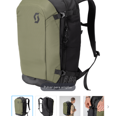
Pulsar para ampliar