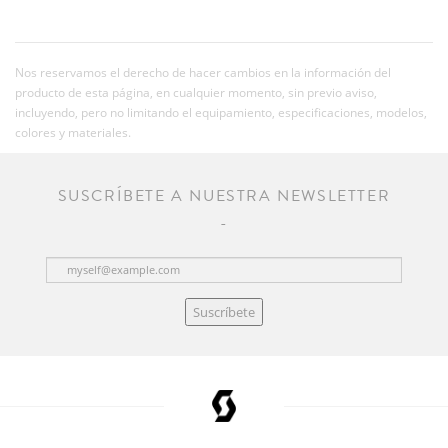
Nos reservamos el derecho de hacer cambios en la información del
producto de esta página, en cualquier momento, sin previo aviso,
incluyendo, pero no limitando el equipamiento, especificaciones, modelos,
colores y materiales.
SUSCRÍBETE A NUESTRA NEWSLETTER
Suscríbete