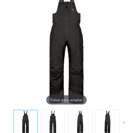
Pulsar para ampliar