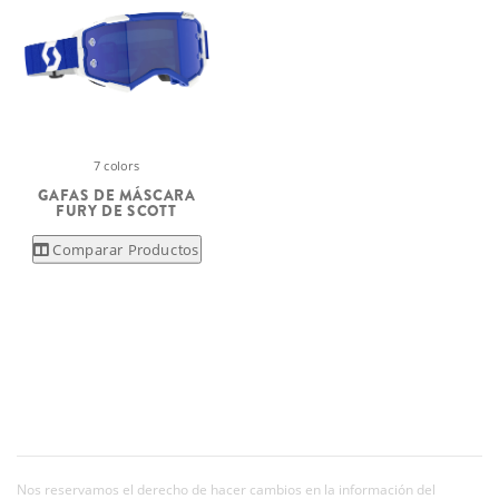
7 colors
GAFAS DE MÁSCARA
FURY DE SCOTT
Comparar Productos
Nos reservamos el derecho de hacer cambios en la información del