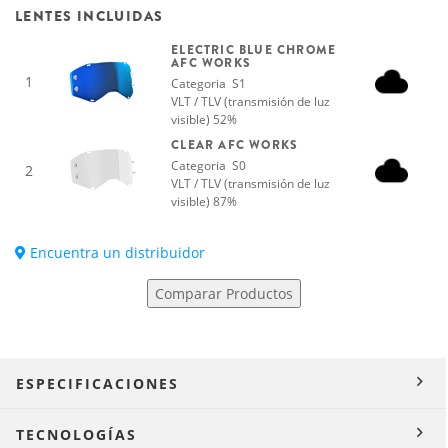
LENTES INCLUIDAS
ELECTRIC BLUE CHROME
AFC WORKS
1
Categoria S1
VLT / TLV (transmisión de luz
visible) 52%
CLEAR AFC WORKS
Categoria S0
2
VLT / TLV (transmisión de luz
visible) 87%
Encuentra un distribuidor
Comparar Productos
ESPECIFICACIONES
TECNOLOGÍAS