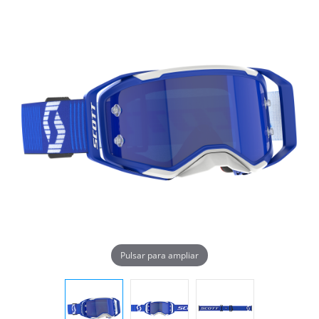
Pulsar para ampliar