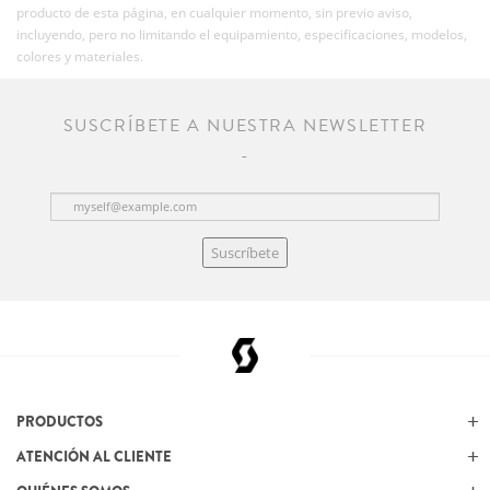
producto de esta página, en cualquier momento, sin previo aviso,
incluyendo, pero no limitando el equipamiento, especificaciones, modelos,
colores y materiales.
SUSCRÍBETE A NUESTRA NEWSLETTER
Suscríbete
PRODUCTOS
ATENCIÓN AL CLIENTE