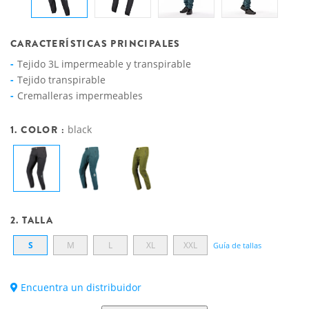
CARACTERÍSTICAS PRINCIPALES
Tejido 3L impermeable y transpirable
Tejido transpirable
Cremalleras impermeables
1. COLOR :
black
2. TALLA
S
M
L
XL
XXL
Guía de tallas
Encuentra un distribuidor