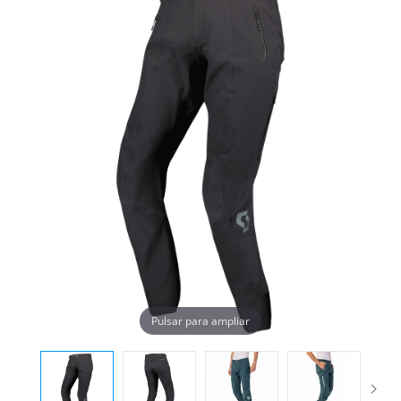
Pulsar para ampliar