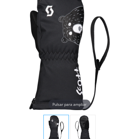
Pulsar para ampliar