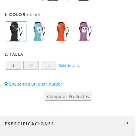
1. COLOR :
black
2. TALLA
S
M
L
Guía de tallas
Encuentra un distribuidor
Comparar Productos
ESPECIFICACIONES