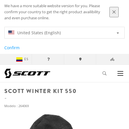
We have a more suitable website version for you. Please
confirm your country to get the right product availibility
and even purchase online.
United States (English)
Confirm
ES
SCOTT WINTER KIT 550
Modelo : 264069