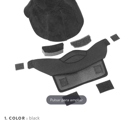
Pulsar para ampliar
1. COLOR :
black