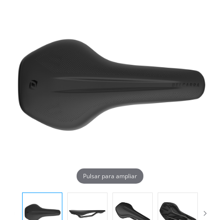
Pulsar para ampliar