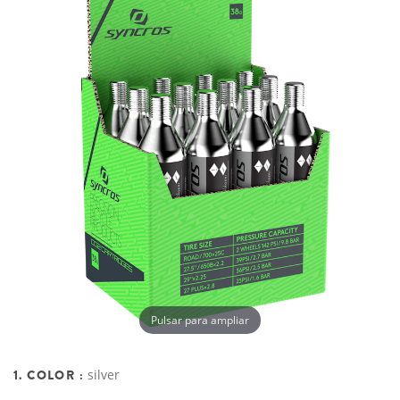
Pulsar para ampliar
1. COLOR :
silver