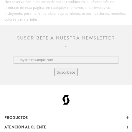
Nos reservamos el derecho de hacer cambios en la información del
producto de esta página, en cualquier momento, sin previo aviso,
incluyendo, pero no limitando el equipamiento, especificaciones, modelos,
colores y materiales.
SUSCRÍBETE A NUESTRA NEWSLETTER
Suscríbete
PRODUCTOS
ATENCIÓN AL CLIENTE