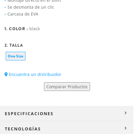
Montaje directo en el sillín
Se desmonta de un clic
Carcasa de EVA
1. COLOR :
black
2. TALLA
One Size
Encuentra un distribuidor
Comparar Productos
ESPECIFICACIONES
TECNOLOGÍAS