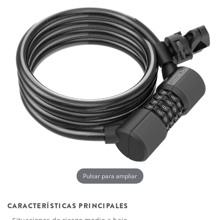
Pulsar para ampliar
CARACTERÍSTICAS PRINCIPALES