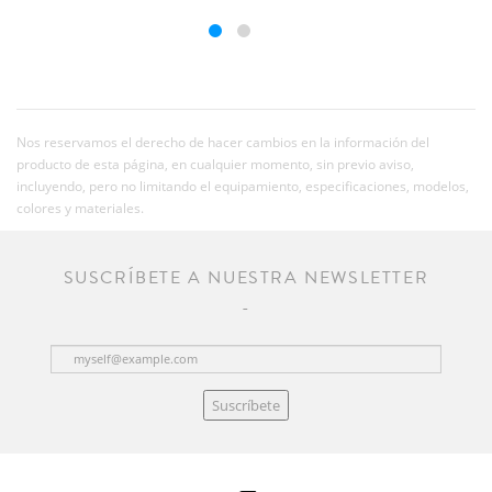
Nos reservamos el derecho de hacer cambios en la información del
producto de esta página, en cualquier momento, sin previo aviso,
incluyendo, pero no limitando el equipamiento, especificaciones, modelos,
colores y materiales.
SUSCRÍBETE A NUESTRA NEWSLETTER
Suscríbete