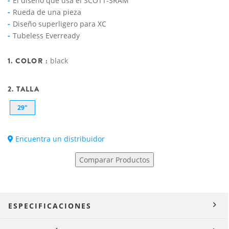
El diseño que usa el SCOTT-SRAM
Rueda de una pieza
Diseño superligero para XC
Tubeless Everready
1. COLOR :
black
2. TALLA
29"
Encuentra un distribuidor
Comparar Productos
ESPECIFICACIONES