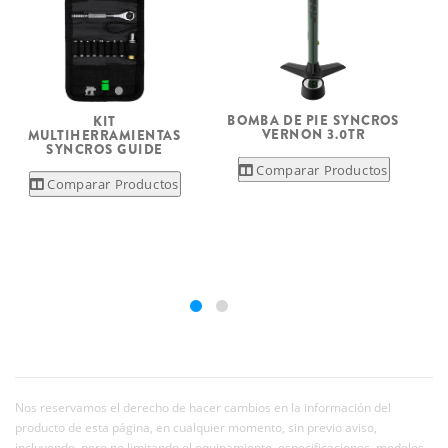
BOMBA DE PIE SYNCROS
KIT
VERNON 3.0TR
MULTIHERRAMIENTAS
SYNCROS GUIDE
Comparar Productos
Comparar Productos
Nos reservamos el derecho de hacer cambios en la información del
producto de esta página, en cualquier momento, sin previo aviso,
incluyendo, pero no limitando el equipamiento, especificaciones, modelos,