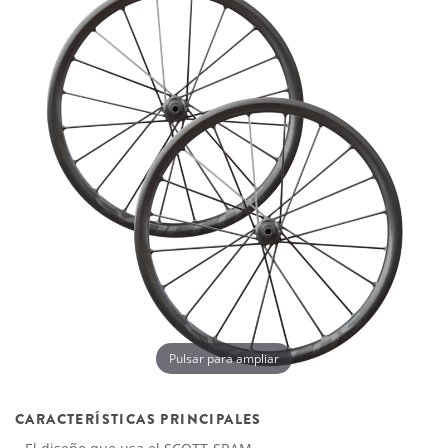
Pulsar para ampliar
CARACTERÍSTICAS PRINCIPALES