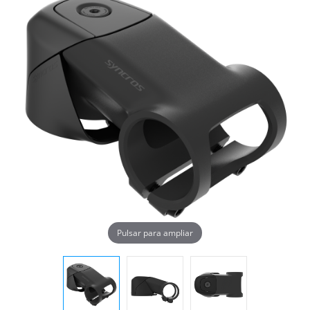
Pulsar para ampliar