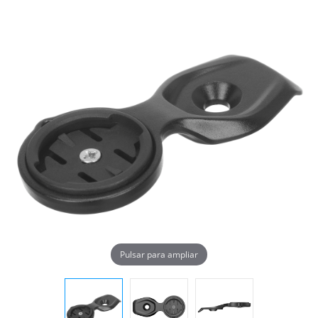
Pulsar para ampliar