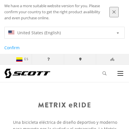
We have a more suitable website version for you. Please
confirm your country to get the right product availibility
and even purchase online.
United States (English)
Confirm
ES
METRIX
eRIDE
Una bicicleta eléctrica de diseño deportivo y moderno
para moverte por la ciudad y el extrarradio. La Metrix