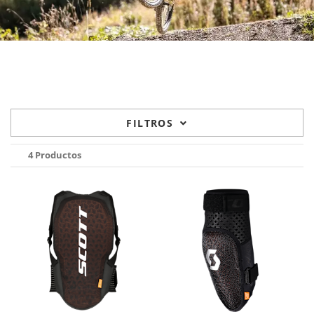
FILTROS
4 Productos