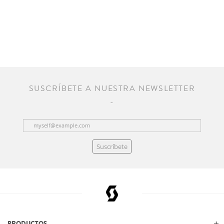
SUSCRÍBETE A NUESTRA NEWSLETTER
Suscríbete
PRODUCTOS