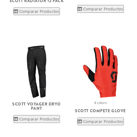
SCOTT RADIATOR 12 PACK
Comparar Productos
Comparar Productos
4 colors
SCOTT VOYAGER DRYO
PANT
SCOTT COMPETE GLOVE
Comparar Productos
Comparar Productos