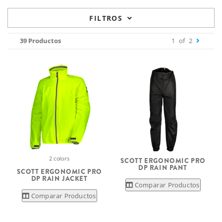
FILTROS
39 Productos
1
of
2
2 colors
SCOTT ERGONOMIC PRO
DP RAIN PANT
SCOTT ERGONOMIC PRO
DP RAIN JACKET
Comparar Productos
Comparar Productos