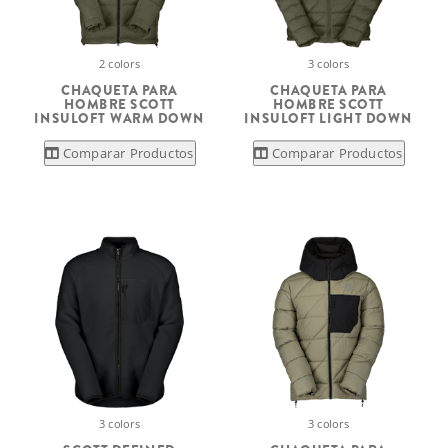
2 colors
3 colors
CHAQUETA PARA
CHAQUETA PARA
HOMBRE SCOTT
HOMBRE SCOTT
INSULOFT WARM DOWN
INSULOFT LIGHT DOWN
Comparar Productos
Comparar Productos
3 colors
3 colors