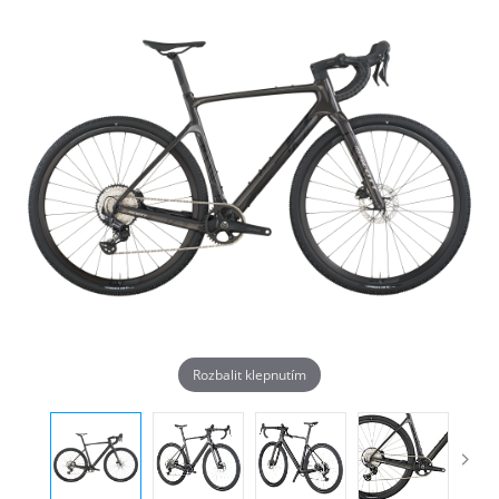
Rozbalit klepnutím