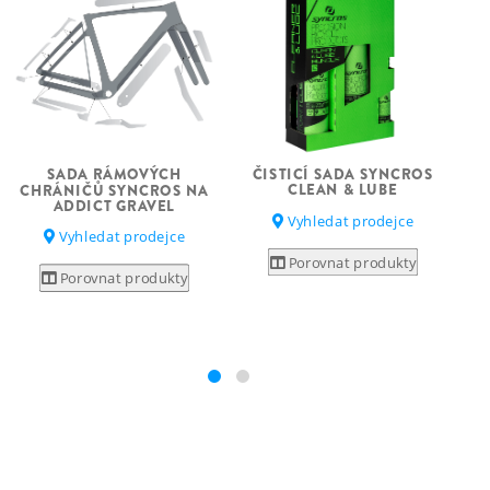
ČISTICÍ SADA SYNCROS
SADA RÁMOVÝCH
CLEAN & LUBE
CHRÁNIČŮ SYNCROS NA
S
ADDICT GRAVEL
Vyhledat prodejce
Vyhledat prodejce
Porovnat produkty
Porovnat produkty