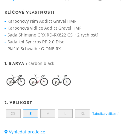
KLÍČOVÉ VLASTNOSTI
Karbonový rám Addict Gravel HMF
Karbonová vidlice Addict Gravel HMF
Sada Shimano GRX RD-RX822 GS, 12 rychlostí
Sada kol Syncros RP 2.0 Disc
Pláště Schwalbe G-ONE RX
1. BARVA :
carbon black
2. VELIKOST
XS
S
M
L
XL
Tabulka velikostí
Vyhledat prodejce