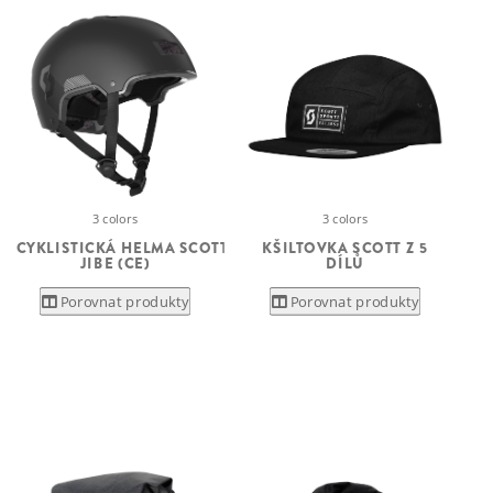
3 colors
3 colors
CYKLISTICKÁ HELMA SCOTT
KŠILTOVKA SCOTT Z 5
JIBE (CE)
DÍLŮ
Porovnat produkty
Porovnat produkty