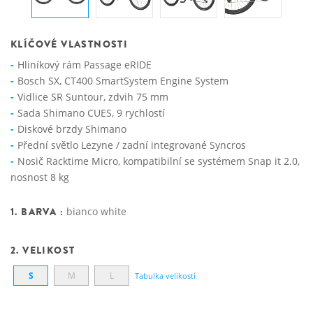
KLÍČOVÉ VLASTNOSTI
Hliníkový rám Passage eRIDE
Bosch SX, CT400 SmartSystem Engine System
Vidlice SR Suntour, zdvih 75 mm
Sada Shimano CUES, 9 rychlostí
Diskové brzdy Shimano
Přední světlo Lezyne / zadní integrované Syncros
Nosič Racktime Micro, kompatibilní se systémem Snap it 2.0,
nosnost 8 kg
1. BARVA :
bianco white
2. VELIKOST
S
M
L
Tabulka velikostí