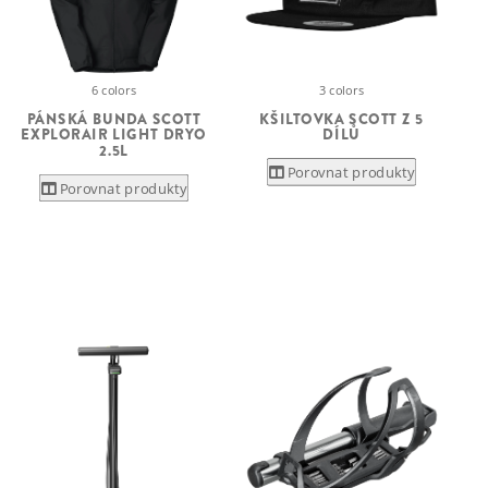
3 colors
6 colors
KŠILTOVKA SCOTT Z 5
PÁNSKÁ BUNDA SCOTT
DÍLŮ
EXPLORAIR LIGHT DRYO
2.5L
Porovnat produkty
Porovnat produkty