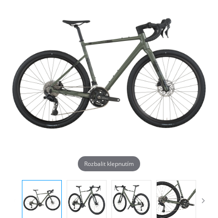
Rozbalit klepnutím