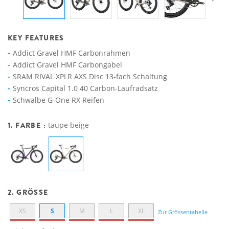
KEY FEATURES
Addict Gravel HMF Carbonrahmen
Addict Gravel HMF Carbongabel
SRAM RIVAL XPLR AXS Disc 13-fach Schaltung
Syncros Capital 1.0 40 Carbon-Laufradsatz
Schwalbe G-One RX Reifen
1. FARBE :
taupe beige
2. GRÖSSE
XS
S
M
L
XL
Zur Grössentabelle