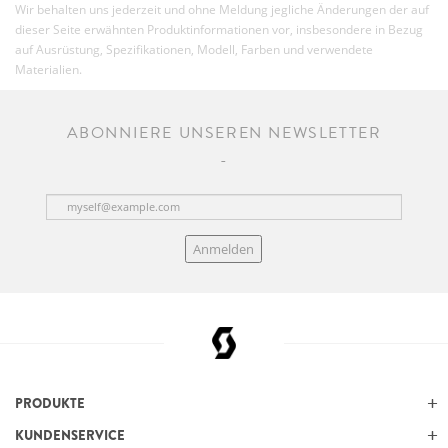
Wir behalten uns jederzeit und ohne Meldung jegliche Änderungen der auf
dieser Seite erwähnten Produktinformationen vor, insbesondere in Bezug
auf Ausrüstung, Spezifikationen, Modell, Farben und verwendete
Materialien.
ABONNIERE UNSEREN NEWSLETTER
Anmelden
PRODUKTE
KUNDENSERVICE