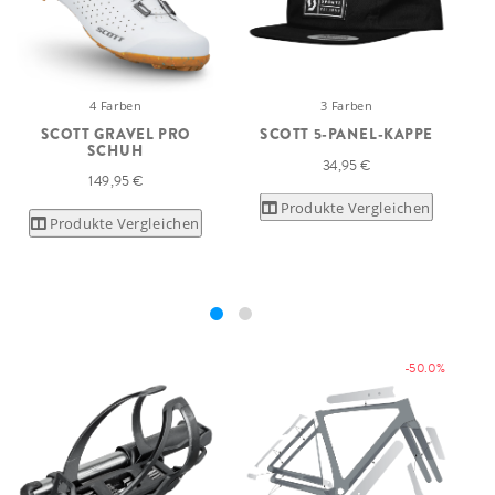
3 Farben
4 Farben
SCOTT 5-PANEL-KAPPE
SCOTT GRAVEL PRO
SCHUH
34,95 €
149,95 €
Produkte Vergleichen
Produkte Vergleichen
-50.0%