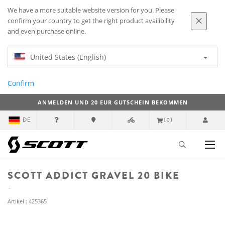
We have a more suitable website version for you. Please
confirm your country to get the right product availibility
and even purchase online.
United States (English)
Confirm
ANMELDEN UND 20 EUR GUTSCHEIN BEKOMMEN
DE
(0)
SCOTT ADDICT GRAVEL 20 BIKE
Artikel : 425365