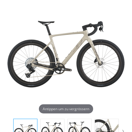
Antippen um zu vergrössern