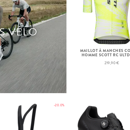
S VÉLO
MAILLOT À MANCHES C
HOMME SCOTT RC ULTD
219,90 €
-20.0%