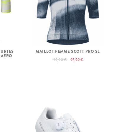
OURTES
MAILLOT FEMME SCOTT PRO SL
 AERO
119,90 €
95,92 €