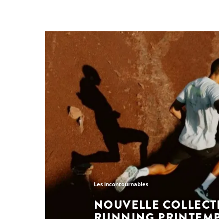
Les incontournables
NOUVELLE COLLECT
RUNNING PRINTEMP