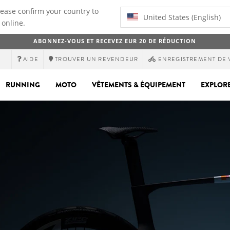
lease confirm your country to
United States (English)
 online.
ABONNEZ-VOUS ET RECEVEZ EUR 20 DE RÉDUCTION
AIDE
TROUVER UN REVENDEUR
ENREGISTREMENT DE 
RUNNING
MOTO
VÊTEMENTS & ÉQUIPEMENT
EXPLOR