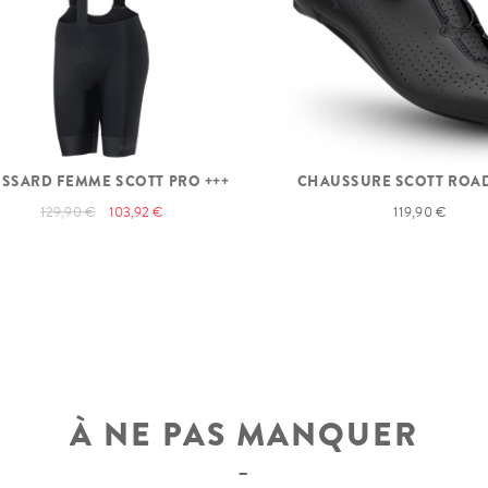
ISSARD FEMME SCOTT PRO +++
CHAUSSURE SCOTT ROA
129,90 €
103,92 €
119,90 €
À NE PAS MANQUER