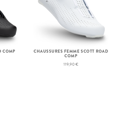
D COMP
CHAUSSURES FEMME SCOTT ROAD
COMP
119,90 €