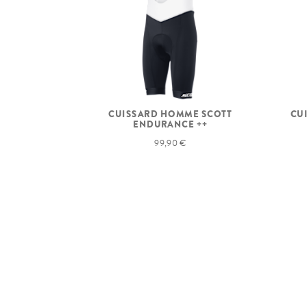
CUISSARD HOMME SCOTT
CU
ENDURANCE ++
99,90 €