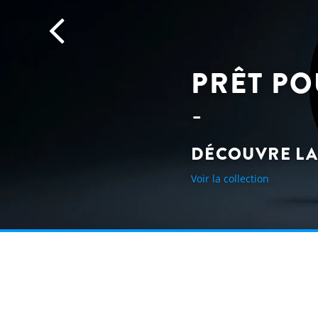
PRÊT PO
DÉCOUVRE LA
Voir la collection