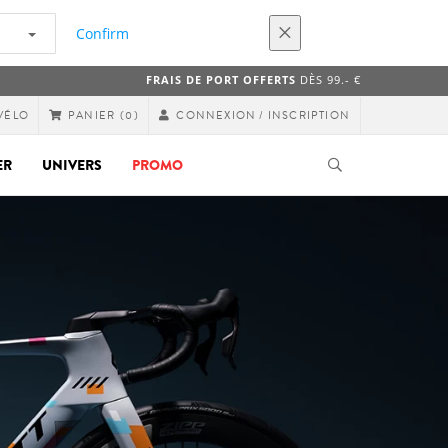
Confirm
FRAIS DE PORT OFFERTS
DÈS 99.- €
VÉLO
CONNEXION / INSCRIPTION
PANIER
(0)
ER
UNIVERS
PROMO