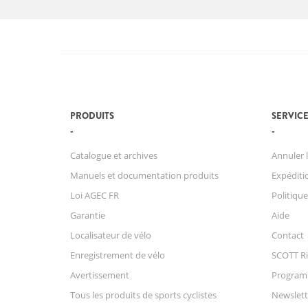
PRODUITS
SERVICE
Catalogue et archives
Annuler l
Manuels et documentation produits
Expéditio
Loi AGEC FR
Politique
Garantie
Aide
Localisateur de vélo
Contact
Enregistrement de vélo
SCOTT Ri
Avertissement
Progra
Tous les produits de sports cyclistes
Newslett