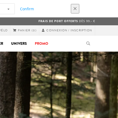
Confirm
FRAIS DE PORT OFFERTS
DÈS 99.- €
VÉLO
CONNEXION / INSCRIPTION
PANIER
(0)
ER
UNIVERS
PROMO