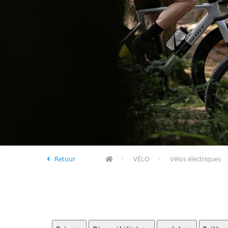
Retour
VÉLO
Vélos électriques