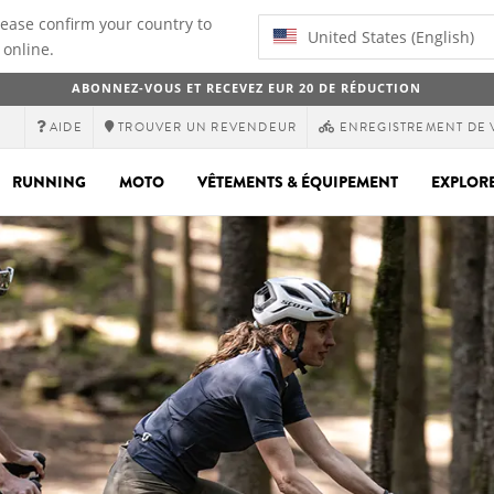
lease confirm your country to
United States (English)
 online.
ABONNEZ-VOUS ET RECEVEZ EUR 20 DE RÉDUCTION
AIDE
TROUVER UN REVENDEUR
ENREGISTREMENT DE 
RUNNING
MOTO
VÊTEMENTS & ÉQUIPEMENT
EXPLOR