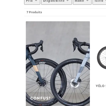
Prix
Disponibilité
model
Taille
7 Produits
VÉLO 
CONFUS?