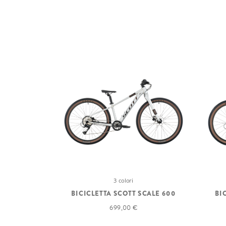
3 colori
BICICLETTA SCOTT SCALE 600
BI
699,00 €