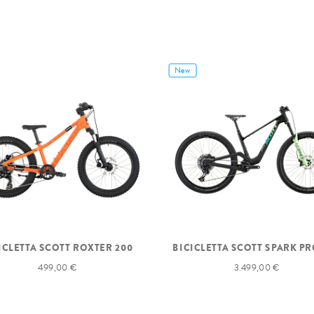
New
ICLETTA SCOTT ROXTER 200
BICICLETTA SCOTT SPARK PR
499,00 €
3.499,00 €