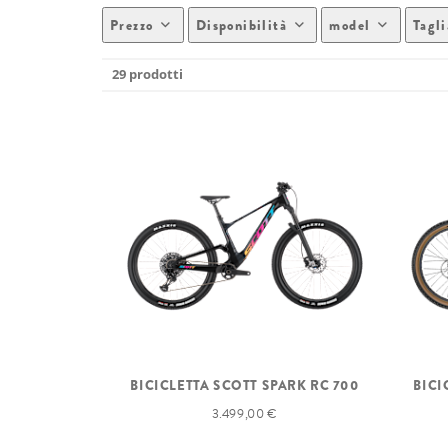
Prezzo
Disponibilità
model
Tagli
29 prodotti
BICICLETTA SCOTT SPARK RC 700
BICI
3.499,00 €