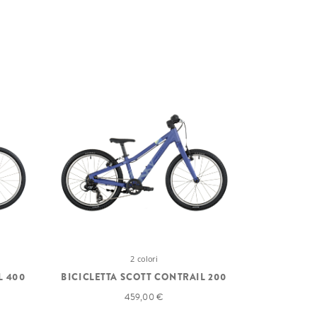
2 colori
L 400
BICICLETTA SCOTT CONTRAIL 200
459,00 €