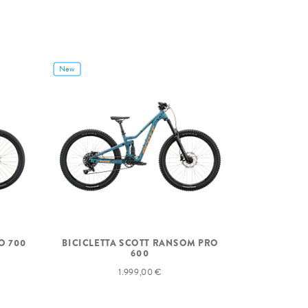
New
O 700
BICICLETTA SCOTT RANSOM PRO
600
1.999,00 €