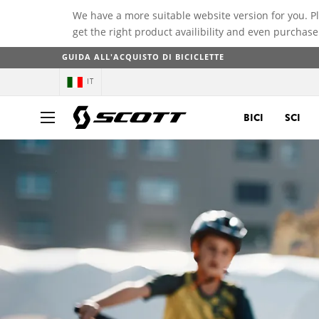
We have a more suitable website version for you. P
get the right product availibility and even purchase
GUIDA ALL'ACQUISTO DI BICICLETTE
IT
BICI
SCI