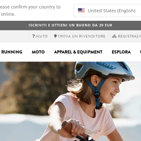
lease confirm your country to
United States (English)
 online.
ISCRIVITI E OTTIENI UN BUONO DA 20 EUR
AIUTO
TROVA UN RIVENDITORE
REGISTRAZI
RUNNING
MOTO
APPAREL & EQUIPMENT
ESPLORA