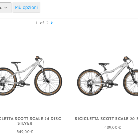
Più opzioni
a
1
of
2
CLETTA SCOTT SCALE 24 DISC
BICICLETTA SCOTT SCALE 20 
SILVER
439,00 €
549,00 €