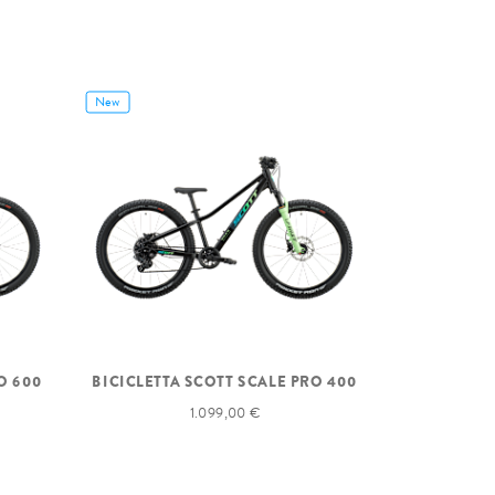
New
O 600
BICICLETTA SCOTT SCALE PRO 400
1.099,00 €