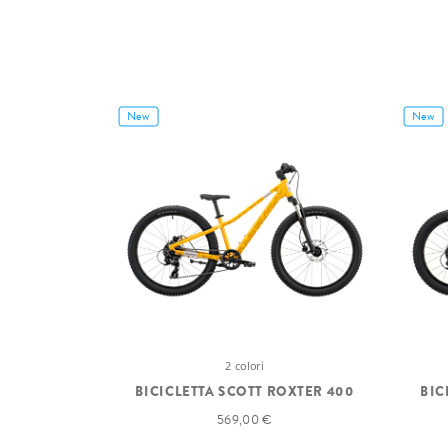
New
New
2 colori
BICICLETTA SCOTT ROXTER 400
BIC
569,00 €