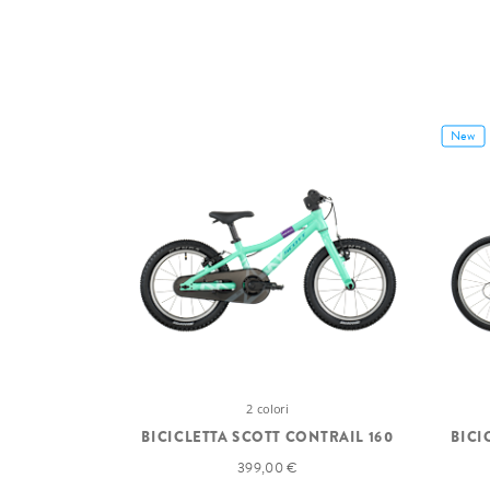
New
2 colori
BICICLETTA SCOTT CONTRAIL 160
BICI
399,00 €