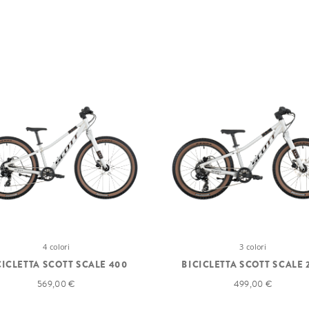
4 colori
3 colori
CICLETTA SCOTT SCALE 400
BICICLETTA SCOTT SCALE 
569,00 €
499,00 €