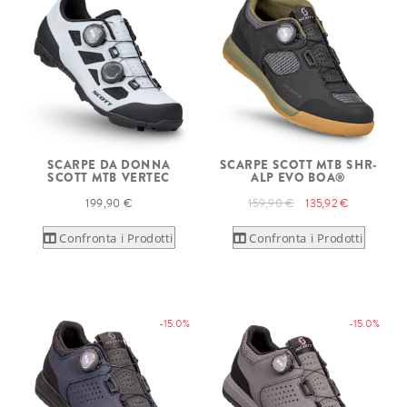
SCARPE DA DONNA
SCARPE SCOTT MTB SHR-
SCOTT MTB VERTEC
ALP EVO BOA®
199,90 €
159,90 €
135,92 €
Confronta i Prodotti
Confronta i Prodotti
-15.0%
-15.0%