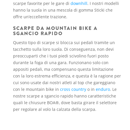
scarpe favorite per le gare di
downhill
. I nostri modelli
hanno la suola in una mescola di gomma Sticki che
offre un’eccellente trazione.
SCARPE DA MOUNTAIN BIKE A
SGANCIO RAPIDO
Questo tipo di scarpe si blocca sui pedali tramite un
tacchetto sulla loro suola. Di conseguenza, non devi
preoccuparti che i tuoi piedi scivolino fuori posto
durante la foga di una gara. Funzionano solo con
appositi pedali, ma compensano questa limitazione
con la loro estrema efficienza, e questa è la ragione per
cui sono usate dai nostri atleti al top che gareggiano
con le mountain bike in
cross country
o in
enduro
. Le
nostre scarpe a sgancio rapido hanno caratteristiche
quali le chiusure BOA®, dove basta girare il selettore
per regolare al volo la calzata della scarpa.