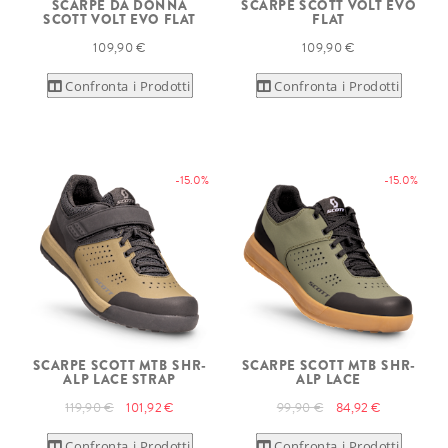
SCARPE DA DONNA
SCARPE SCOTT VOLT EVO
SCOTT VOLT EVO FLAT
FLAT
109,90 €
109,90 €
Confronta i Prodotti
Confronta i Prodotti
-15.0%
-15.0%
SCARPE SCOTT MTB SHR-
SCARPE SCOTT MTB SHR-
ALP LACE STRAP
ALP LACE
119,90 €
101,92 €
99,90 €
84,92 €
Confronta i Prodotti
Confronta i Prodotti