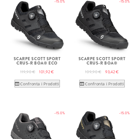
-15.0%
-15.0%
SCARPE SCOTT SPORT
SCARPE SCOTT SPORT
CRUS-R BOA® ECO
CRUS-R BOA®
119,90 €
101,92 €
109,90 €
93,42 €
Confronta i Prodotti
Confronta i Prodotti
-15.0%
-15.0%