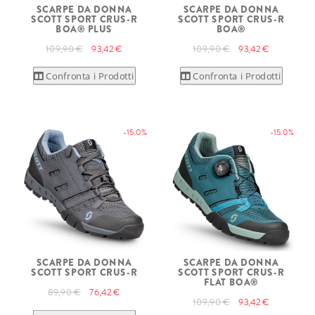
SCARPE DA DONNA
SCARPE DA DONNA
SCOTT SPORT CRUS-R
SCOTT SPORT CRUS-R
BOA® PLUS
BOA®
109,90 €
93,42 €
109,90 €
93,42 €
Confronta i Prodotti
Confronta i Prodotti
-15.0%
-15.0%
SCARPE DA DONNA
SCARPE DA DONNA
SCOTT SPORT CRUS-R
SCOTT SPORT CRUS-R
FLAT BOA®
89,90 €
76,42 €
109,90 €
93,42 €