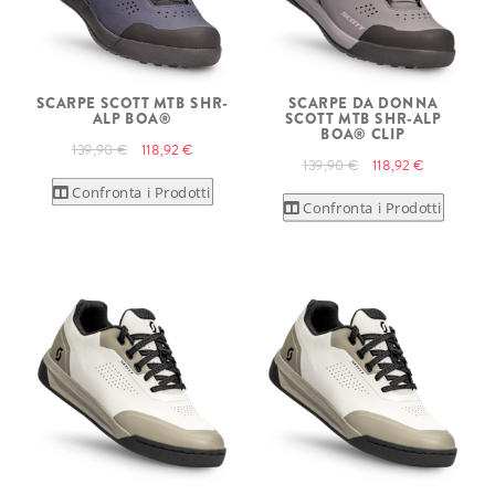
SCARPE SCOTT MTB SHR-
SCARPE DA DONNA
ALP BOA®
SCOTT MTB SHR-ALP
BOA® CLIP
139,90 €
118,92 €
139,90 €
118,92 €
Confronta i Prodotti
Confronta i Prodotti