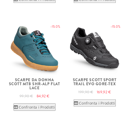
-15.0%
-15.0%
SCARPE DA DONNA
SCARPE SCOTT SPORT
SCOTT MTB SHR-ALP FLAT
TRAIL EVO GORE-TEX
LACE
199,90 €
169,92 €
99,90 €
84,92 €
Confronta i Prodotti
Confronta i Prodotti