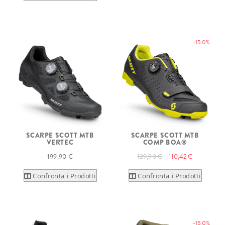
-15.0%
SCARPE SCOTT MTB
SCARPE SCOTT MTB
VERTEC
COMP BOA®
199,90 €
129,90 €
110,42 €
Confronta i Prodotti
Confronta i Prodotti
-15.0%