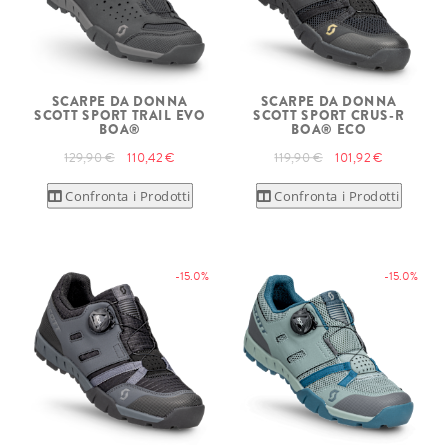
SCARPE DA DONNA
SCARPE DA DONNA
SCOTT SPORT TRAIL EVO
SCOTT SPORT CRUS-R
BOA®
BOA® ECO
129,90 €
110,42 €
119,90 €
101,92 €
Confronta i Prodotti
Confronta i Prodotti
-15.0%
-15.0%