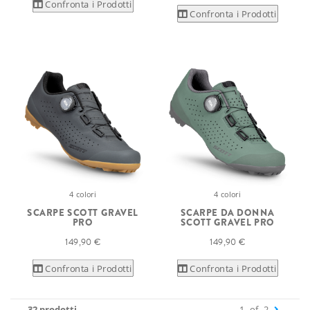
Confronta i Prodotti
Confronta i Prodotti
4 colori
4 colori
SCARPE SCOTT GRAVEL
SCARPE DA DONNA
PRO
SCOTT GRAVEL PRO
149,90 €
149,90 €
Confronta i Prodotti
Confronta i Prodotti
32 prodotti
1
of
2