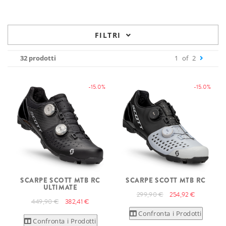
FILTRI
32 prodotti
1
of
2
-15.0%
-15.0%
SCARPE SCOTT MTB RC
SCARPE SCOTT MTB RC
ULTIMATE
299,90 €
254,92 €
449,90 €
382,41 €
Confronta i Prodotti
Confronta i Prodotti