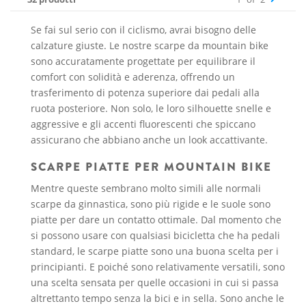
Se fai sul serio con il ciclismo, avrai bisogno delle
calzature giuste. Le nostre scarpe da mountain bike
sono accuratamente progettate per equilibrare il
comfort con solidità e aderenza, offrendo un
trasferimento di potenza superiore dai pedali alla
ruota posteriore. Non solo, le loro silhouette snelle e
aggressive e gli accenti fluorescenti che spiccano
assicurano che abbiano anche un look accattivante.
SCARPE PIATTE PER MOUNTAIN BIKE
Mentre queste sembrano molto simili alle normali
scarpe da ginnastica, sono più rigide e le suole sono
piatte per dare un contatto ottimale. Dal momento che
si possono usare con qualsiasi bicicletta che ha pedali
standard, le scarpe piatte sono una buona scelta per i
principianti. E poiché sono relativamente versatili, sono
una scelta sensata per quelle occasioni in cui si passa
altrettanto tempo senza la bici e in sella. Sono anche le