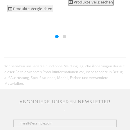
Produkte Vergleichen
Produkte Vergleichen
Wir behalten uns jederzeit und ohne Meldung jegliche Änderungen der auf
dieser Seite erwähnten Produktinformationen vor, insbesondere in Bezug
auf Ausrüstung, Spezifikationen, Modell, Farben und verwendete
Materialien.
ABONNIERE UNSEREN NEWSLETTER