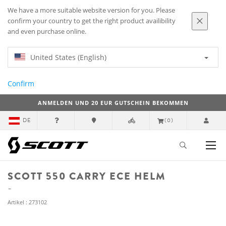
We have a more suitable website version for you. Please
confirm your country to get the right product availibility
and even purchase online.
United States (English)
Confirm
ANMELDEN UND 20 EUR GUTSCHEIN BEKOMMEN
DE
(0)
SCOTT 550 CARRY ECE HELM
Artikel : 273102