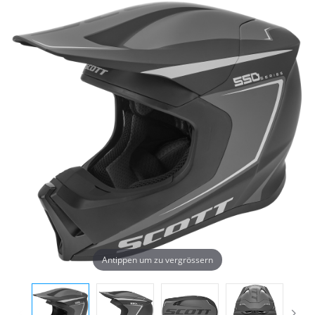
Antippen um zu vergrössern