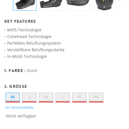
KEY FEATURES
MIPS-Technologie
Conehead-Technologie
Perfektes Belüftungssystem
Verstellbare Belüftungsstärke
In-Mold-Technologie
1. FARBE :
black
2. GRÖSSE
XS
S
M
L
XL
XXL
Zur Grössentabelle
Nicht verfügbar