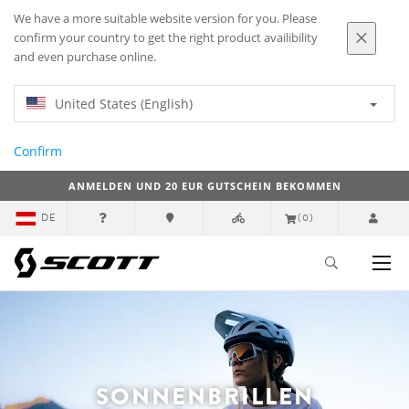
We have a more suitable website version for you. Please
confirm your country to get the right product availibility
and even purchase online.
United States (English)
Confirm
ANMELDEN UND 20 EUR GUTSCHEIN BEKOMMEN
DE
(0)
SONNENBRILLEN