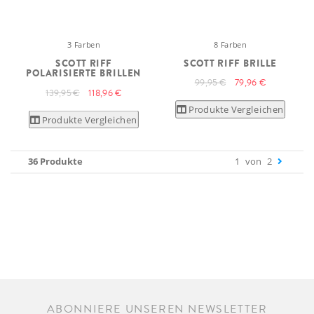
3 Farben
8 Farben
SCOTT RIFF
SCOTT RIFF BRILLE
POLARISIERTE BRILLEN
99,95 €
79,96 €
139,95 €
118,96 €
Produkte Vergleichen
Produkte Vergleichen
36 Produkte
1
von
2
ABONNIERE UNSEREN NEWSLETTER