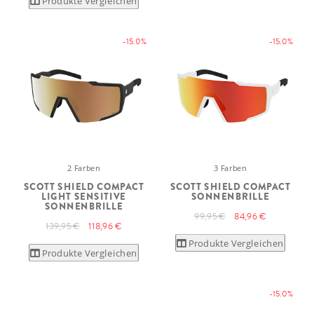
Produkte Vergleichen
-15.0%
-15.0%
2 Farben
3 Farben
SCOTT SHIELD COMPACT
SCOTT SHIELD COMPACT
LIGHT SENSITIVE
SONNENBRILLE
SONNENBRILLE
99,95 €
84,96 €
139,95 €
118,96 €
Produkte Vergleichen
Produkte Vergleichen
-15.0%