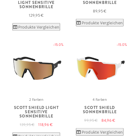
LIGHT SENSITIVE
SONNENBRILLE
SONNENBRILLE
89,95 €
129,95 €
Produkte Vergleichen
Produkte Vergleichen
-15.0%
-15.0%
2 Farben
4 Farben
SCOTT SHIELD LIGHT
SCOTT SHIELD
SENSITIVE
SONNENBRILLE
SONNENBRILLE
99,95 €
84,96 €
139,95 €
118,96 €
Produkte Vergleichen