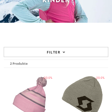
KINDER
FILTER
2 Produkte
-20.0%
-20.0%