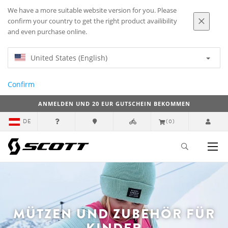
We have a more suitable website version for you. Please
confirm your country to get the right product availibility
and even purchase online.
United States (English)
Confirm
ANMELDEN UND 20 EUR GUTSCHEIN BEKOMMEN
DE
(0)
MÜTZEN UND ZUBEHÖR FÜR