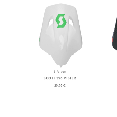
5 Farben
SCOTT 550 VISIER
29,95 €