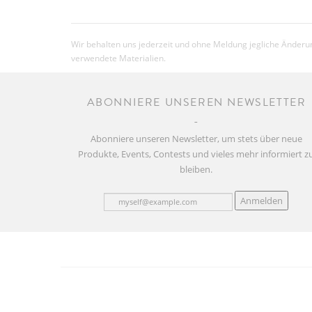
Wir behalten uns jederzeit und ohne Meldung jegliche Änderun
verwendete Materialien.
ABONNIERE UNSEREN NEWSLETTER
Abonniere unseren Newsletter, um stets über neue
Produkte, Events, Contests und vieles mehr informiert z
bleiben.
Anmelden