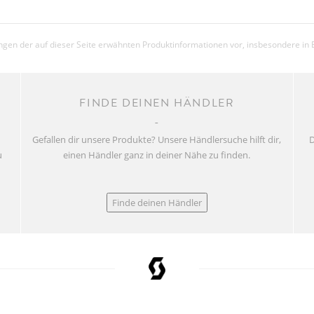
gen der auf dieser Seite erwähnten Produktinformationen vor, insbesondere in 
FINDE DEINEN HÄNDLER
Gefallen dir unsere Produkte? Unsere Händlersuche hilft dir,
D
u
einen Händler ganz in deiner Nähe zu finden.
Finde deinen Händler