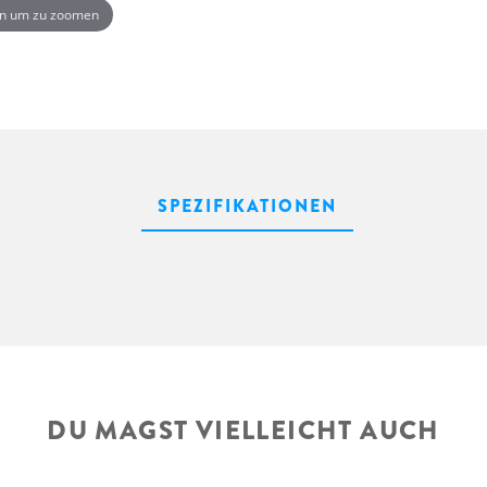
n um zu zoomen
SPEZIFIKATIONEN
DU MAGST VIELLEICHT AUCH