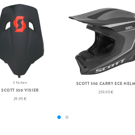
5 Farben
SCOTT 550 CARRY ECE HEL
SCOTT 550 VISIER
259,95 €
29,95 €