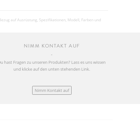
Bezug auf Ausrüstung, Spezifikationen, Modell, Farben und
NIMM KONTAKT AUF
u hast Fragen zu unseren Produkten? Lass es uns wissen
und klicke auf den unten stehenden Link.
Nimm Kontakt auf