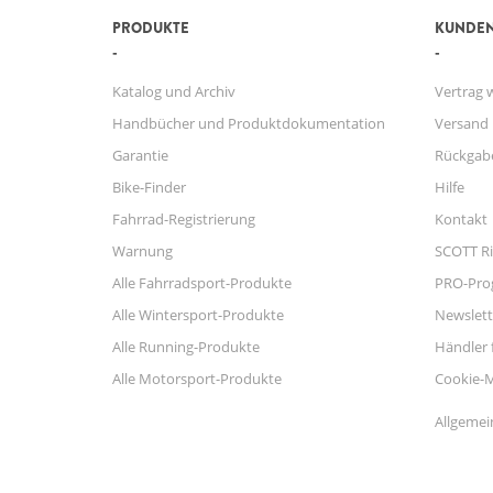
PRODUKTE
KUNDEN
Katalog und Archiv
Vertrag 
Handbücher und Produktdokumentation
Versand
Garantie
Rückgab
Bike-Finder
Hilfe
Fahrrad-Registrierung
Kontakt
Warnung
SCOTT Ri
Alle Fahrradsport-Produkte
PRO-Pr
Alle Wintersport-Produkte
Newslett
Alle Running-Produkte
Händler 
Alle Motorsport-Produkte
Cookie-
Allgemei