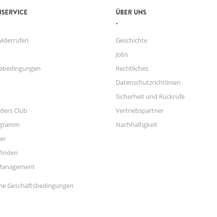
SERVICE
ÜBER UNS
widerrufen
Geschichte
Jobs
ebedingungen
Rechtliches
Datenschutzrichtlinien
Sicherheit und Rückrufe
ders Club
Vertriebspartner
ogramm
Nachhaltigkeit
er
finden
Management
ne Geschäftsbedingungen