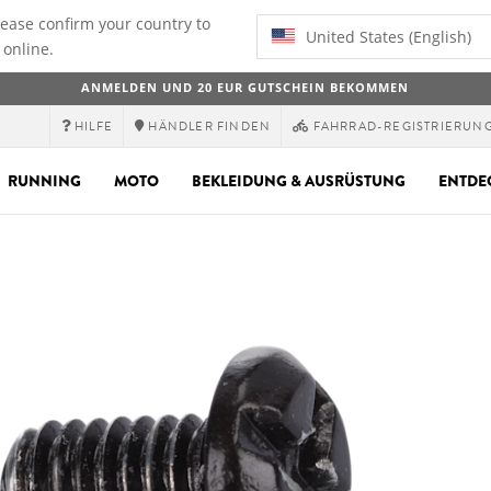
lease confirm your country to
United States (English)
 online.
ANMELDEN UND 20 EUR GUTSCHEIN BEKOMMEN
HILFE
HÄNDLER FINDEN
FAHRRAD-REGISTRIERUN
RUNNING
MOTO
BEKLEIDUNG & AUSRÜSTUNG
ENTDE