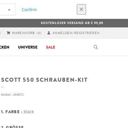
Confirm
KOSTENLOSER VERSAND AB € 99,00
G
ANMELDEN/REGISTRIEREN
WARENKORB
(0)
CKEN
UNIVERSE
SALE
SCOTT 550 SCHRAUBEN-KIT
Artikel : 264072
1. FARBE :
black
2. GRÖSSE