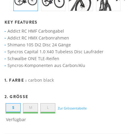
KEY FEATURES
Addict RC HMF Carbongabel
Addict RC HMX Carbonrahmen
Shimano 105 Di2 Disc 24 Gänge
Syncros Capital 1.0 X40 Tubeless Disc Laufräder
Schwalbe ONE TLE-Reifen
Syncros-Komponenten aus Carbon/Alu
1. FARBE :
carbon black
2. GRÖSSE
S
M
L
Zur Grössentabelle
Verfügbar