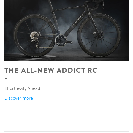
THE ALL-NEW ADDICT RC
Effortlessly Ahead
Discover more