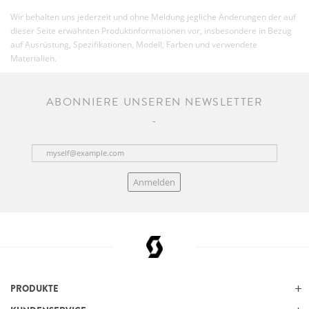
Wir behalten uns jederzeit und ohne Meldung jegliche Änderungen der auf
dieser Seite erwähnten Produktinformationen vor, insbesondere in Bezug
auf Ausrüstung, Spezifikationen, Modell, Farben und verwendete
Materialien.
ABONNIERE UNSEREN NEWSLETTER
Anmelden
PRODUKTE