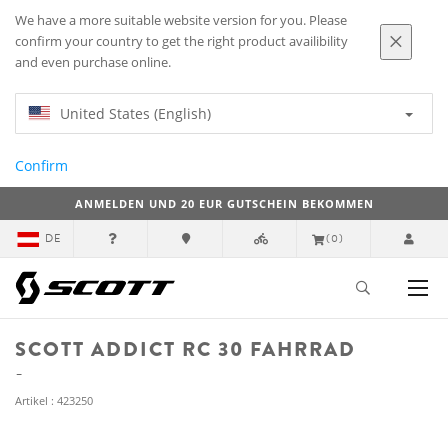
We have a more suitable website version for you. Please
confirm your country to get the right product availibility
and even purchase online.
United States (English)
Confirm
ANMELDEN UND 20 EUR GUTSCHEIN BEKOMMEN
DE
(0)
SCOTT ADDICT RC 30 FAHRRAD
Artikel : 423250