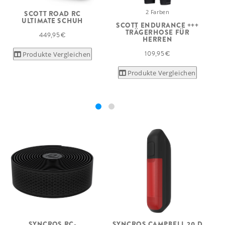
2 Farben
SCOTT ROAD RC
ULTIMATE SCHUH
SCOTT ENDURANCE +++
TRÄGERHOSE FÜR
449,95 €
HERREN
109,95 €
Produkte Vergleichen
Produkte Vergleichen
SYNCROS RC-
SYNCROS CAMPBELL 20 D