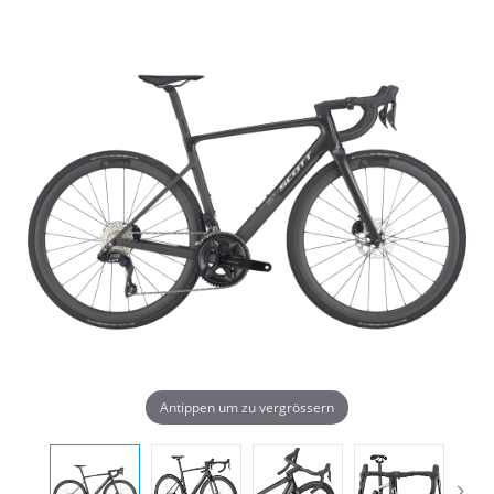
Antippen um zu vergrössern