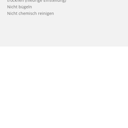
trocknen (niedrige Einstellung)
Nicht bügeln
Nicht chemisch reinigen