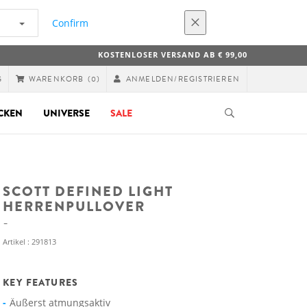
Confirm
KOSTENLOSER VERSAND AB € 99,00
G
ANMELDEN/REGISTRIEREN
WARENKORB
(0)
CKEN
UNIVERSE
SALE
SCOTT DEFINED LIGHT
HERRENPULLOVER
Artikel : 291813
KEY FEATURES
Äußerst atmungsaktiv