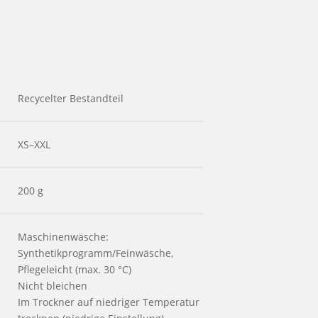
Recycelter Bestandteil
XS–XXL
200 g
Maschinenwäsche:
Synthetikprogramm/Feinwäsche,
Pflegeleicht (max. 30 °C)
Nicht bleichen
Im Trockner auf niedriger Temperatur