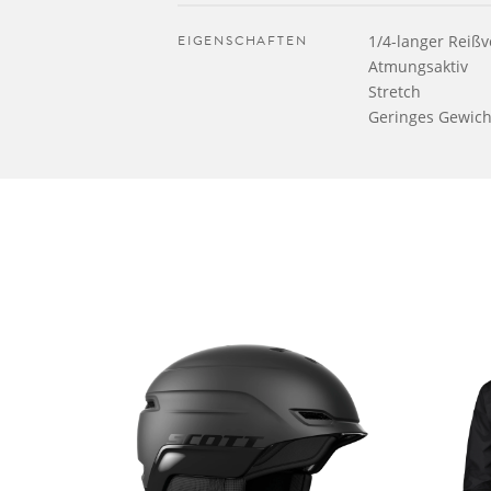
EIGENSCHAFTEN
1/4-langer Reißv
Atmungsaktiv
Stretch
Geringes Gewich