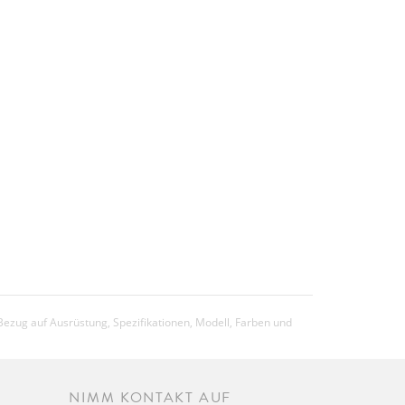
Bezug auf Ausrüstung, Spezifikationen, Modell, Farben und
NIMM KONTAKT AUF