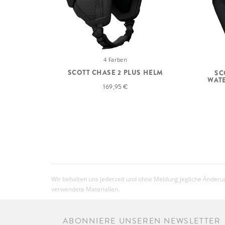
4 Farben
SCOTT CHASE 2 PLUS HELM
SC
WAT
169,95 €
Wir behalten uns jederzeit und ohne Meldung jegliche Änderun
verwendete Materialien.
ABONNIERE UNSEREN NEWSLETTER