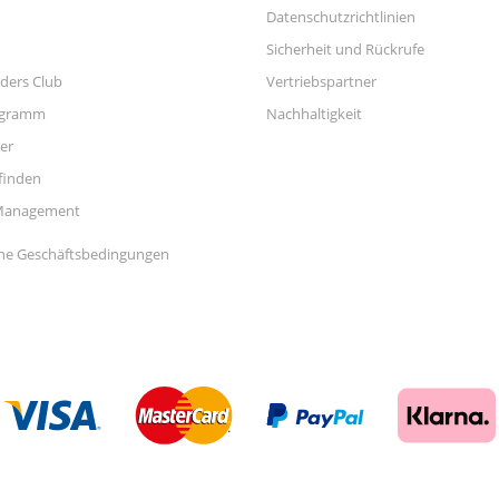
Datenschutzrichtlinien
Sicherheit und Rückrufe
ders Club
Vertriebspartner
ogramm
Nachhaltigkeit
er
finden
Management
ne Geschäftsbedingungen