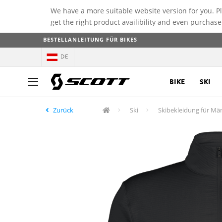
We have a more suitable website version for you. P
get the right product availibility and even purchase
BESTELLANLEITUNG FÜR BIKES
DE
BIKE
SKI
Zurück
Ski
Skibekleidung für Mä