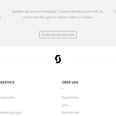
Gefallen dir unsere Produkte? Unsere Händlersuche hilft dir,
D
u
einen Händler ganz in deiner Nähe zu finden.
Finde deinen Händler
SERVICE
ÜBER UNS
widerrufen
Geschichte
Jobs
ebedingungen
Rechtliches