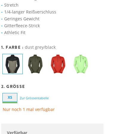
Stretch
1/4-langer Reißverschluss
Geringes Gewicht
Gitterfleece-Strick
Athletic Fit
1. FARBE :
dust grey/black
2. GRÖSSE
XS
Zur Grössentabelle
Nur noch 1 mal verfügbar
Verfügbar