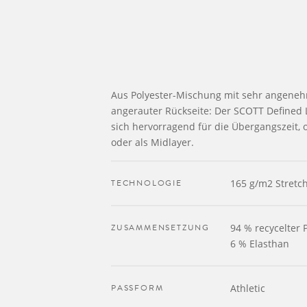
Aus Polyester-Mischung mit sehr angeneh
angerauter Rückseite: Der SCOTT Defined L
sich hervorragend für die Übergangszeit, o
oder als Midlayer.
TECHNOLOGIE
165 g/m2 Stretch
ZUSAMMENSETZUNG
94 % recycelter 
6 % Elasthan
PASSFORM
Athletic