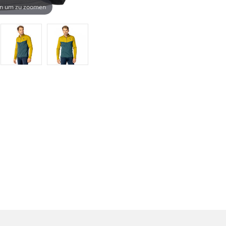
n um zu zoomen