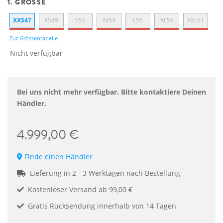
1. GRÖSSE
XXS47
XS49
S52
M54
L56
XL58
XXL61
Zur Grössentabelle
Nicht verfügbar
Bei uns nicht mehr verfügbar. Bitte kontaktiere Deinen
Händler.
4.999,00 €
Finde einen Händler
Lieferung in 2 - 3 Werktagen nach Bestellung
Kostenloser Versand ab 99,00 €
Gratis Rücksendung innerhalb von 14 Tagen