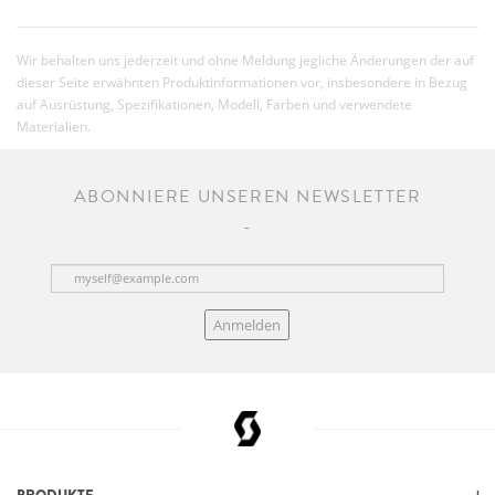
Wir behalten uns jederzeit und ohne Meldung jegliche Änderungen der auf
dieser Seite erwähnten Produktinformationen vor, insbesondere in Bezug
auf Ausrüstung, Spezifikationen, Modell, Farben und verwendete
Materialien.
ABONNIERE UNSEREN NEWSLETTER
Anmelden