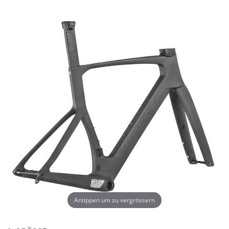
Antippen um zu vergrössern