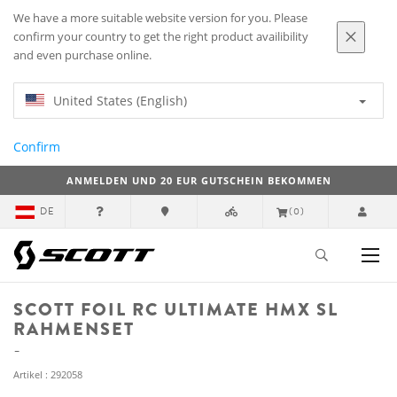
We have a more suitable website version for you. Please
confirm your country to get the right product availibility
and even purchase online.
United States (English)
Confirm
ANMELDEN UND 20 EUR GUTSCHEIN BEKOMMEN
DE
(0)
SCOTT FOIL RC ULTIMATE HMX SL
RAHMENSET
Artikel : 292058