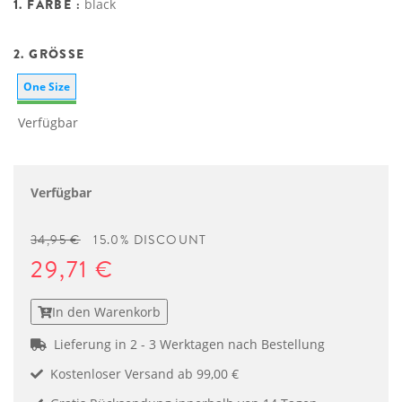
1. FARBE :
black
2. GRÖSSE
One Size
Verfügbar
Verfügbar
34,95 €
15.0% DISCOUNT
29,71 €
In den Warenkorb
Lieferung in 2 - 3 Werktagen nach Bestellung
Kostenloser Versand ab 99,00 €