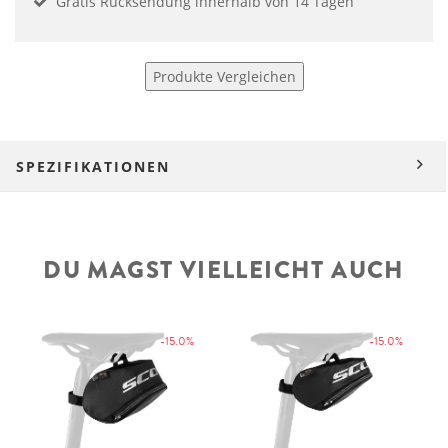
Gratis Rücksendung innerhalb von 14 Tagen
Produkte Vergleichen
SPEZIFIKATIONEN
DU MAGST VIELLEICHT AUCH
-15.0%
-15.0%