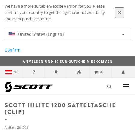
We have a more suitable website version for you. Please
confirm your country to get the right product availibility
and even purchase online.
United States (English)
Confirm
ANMELDEN UND 20 EUR GUTSCHEIN BEKOMMEN
DE
(0)
SCOTT HILITE 1200 SATTELTASCHE
(CLIP)
Artikel : 264503