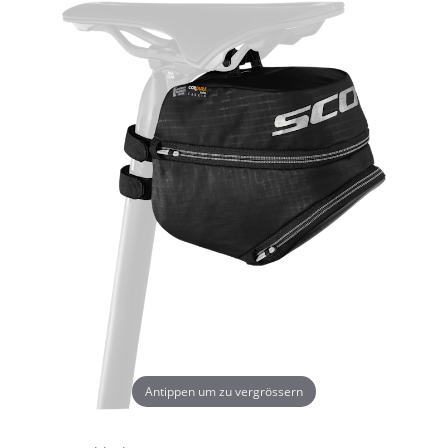
Antippen um zu vergrössern