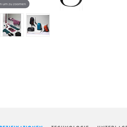
n um zu zoomen