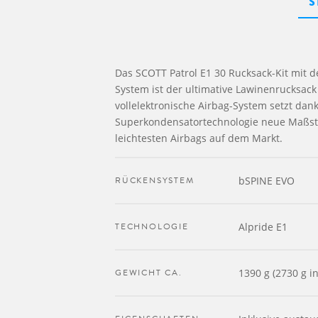
S
Das SCOTT Patrol E1 30 Rucksack-Kit mit d
System ist der ultimative Lawinenrucksack 
vollelektronische Airbag-System setzt dank
Superkondensatortechnologie neue Maßstäb
leichtesten Airbags auf dem Markt.
RÜCKENSYSTEM
bSPINE EVO
TECHNOLOGIE
Alpride E1
GEWICHT CA.
1390 g (2730 g in