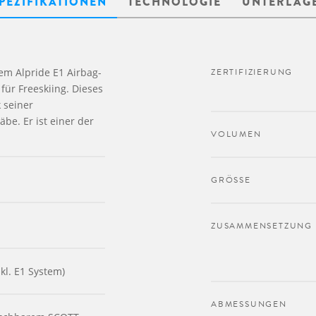
PEZIFIKATIONEN
TECHNOLOGIE
UNTERLAG
em Alpride E1 Airbag-
ZERTIFIZIERUNG
für Freeskiing. Dieses
 seiner
e. Er ist einer der
VOLUMEN
GRÖSSE
ZUSAMMENSETZUNG
kl. E1 System)
ABMESSUNGEN