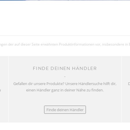
gen der auf dieser Seite erwähnten Produktinformationen vor, insbesondere in 
FINDE DEINEN HÄNDLER
Gefallen dir unsere Produkte? Unsere Händlersuche hilft dir,
D
u
einen Händler ganz in deiner Nähe zu finden.
Finde deinen Händler