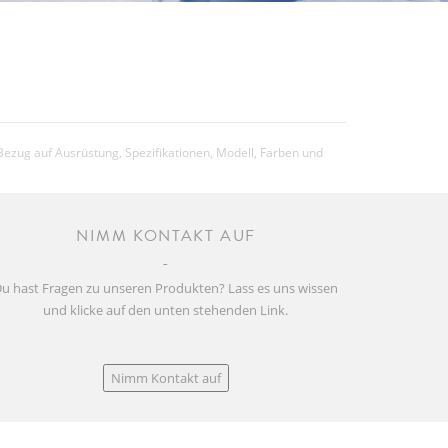
Bezug auf Ausrüstung, Spezifikationen, Modell, Farben und
NIMM KONTAKT AUF
u hast Fragen zu unseren Produkten? Lass es uns wissen
und klicke auf den unten stehenden Link.
Nimm Kontakt auf