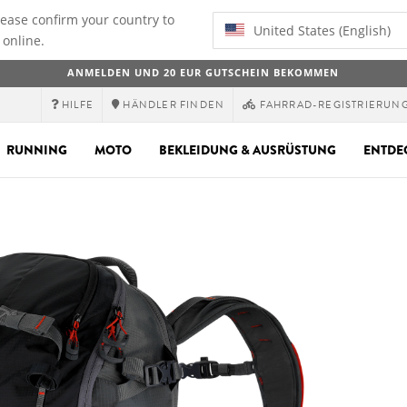
lease confirm your country to
United States (English)
 online.
ANMELDEN UND 20 EUR GUTSCHEIN BEKOMMEN
HILFE
HÄNDLER FINDEN
FAHRRAD-REGISTRIERUN
RUNNING
MOTO
BEKLEIDUNG & AUSRÜSTUNG
ENTDE