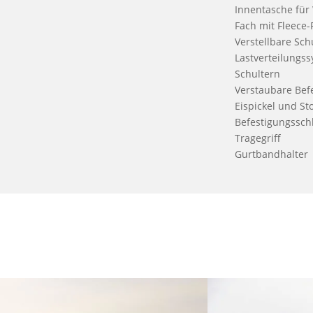
Innentasche für
Fach mit Fleece-
Verstellbare Sch
Lastverteilungs
Schultern
Verstaubare Bef
Eispickel und St
Befestigungssch
Tragegriff
Gurtbandhalter