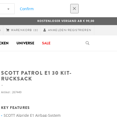
Confirm
KOSTENLOSER VERSAND AB € 99,00
G
ANMELDEN/REGISTRIEREN
WARENKORB
(0)
CKEN
UNIVERSE
SALE
SCOTT PATROL E1 30 KIT-
RUCKSACK
Artikel : 267449
KEY FEATURES
SCOTT Alpride E1 Airbag-System