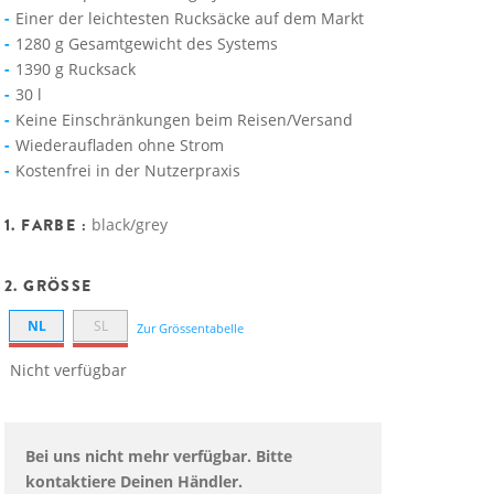
Einer der leichtesten Rucksäcke auf dem Markt
1280 g Gesamtgewicht des Systems
1390 g Rucksack
30 l
Keine Einschränkungen beim Reisen/Versand
Wiederaufladen ohne Strom
Kostenfrei in der Nutzerpraxis
1. FARBE :
black/grey
2. GRÖSSE
NL
SL
Zur Grössentabelle
Nicht verfügbar
Bei uns nicht mehr verfügbar. Bitte
kontaktiere Deinen Händler.