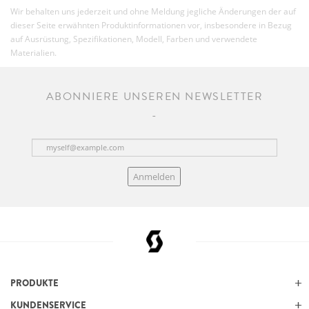
Wir behalten uns jederzeit und ohne Meldung jegliche Änderungen der auf
dieser Seite erwähnten Produktinformationen vor, insbesondere in Bezug
auf Ausrüstung, Spezifikationen, Modell, Farben und verwendete
Materialien.
ABONNIERE UNSEREN NEWSLETTER
Anmelden
PRODUKTE
KUNDENSERVICE