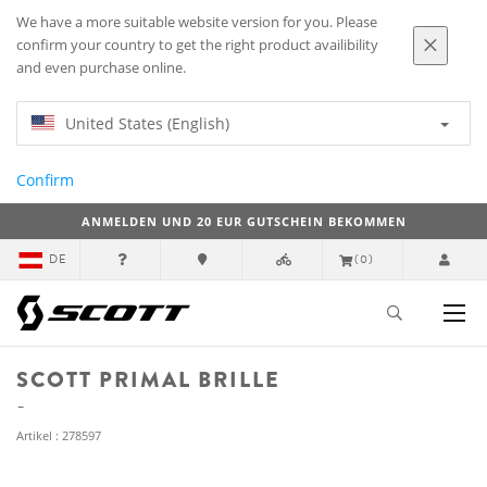
We have a more suitable website version for you. Please
confirm your country to get the right product availibility
and even purchase online.
United States (English)
Confirm
ANMELDEN UND 20 EUR GUTSCHEIN BEKOMMEN
DE
(0)
SCOTT PRIMAL BRILLE
Artikel : 278597