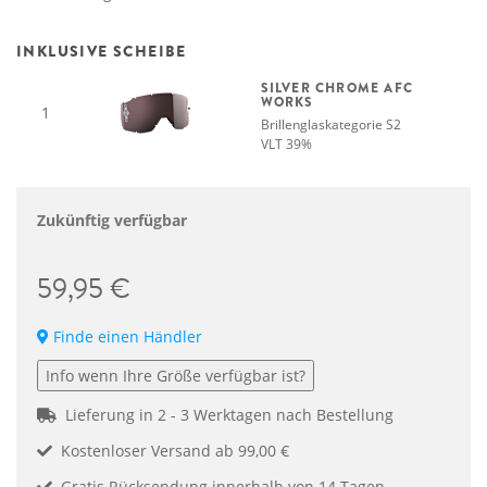
INKLUSIVE SCHEIBE
SILVER CHROME AFC
WORKS
1
Brillenglaskategorie S2
VLT 39%
Zukünftig verfügbar
59,95 €
Finde einen Händler
Info wenn Ihre Größe verfügbar ist?
Lieferung in 2 - 3 Werktagen nach Bestellung
Kostenloser Versand ab 99,00 €
Gratis Rücksendung innerhalb von 14 Tagen