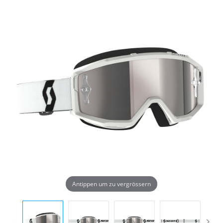
Antippen um zu vergrössern