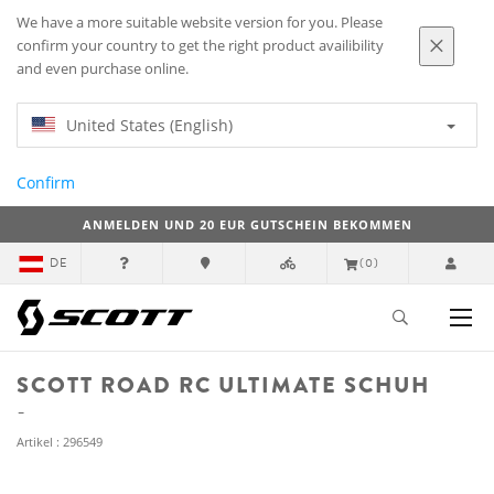
We have a more suitable website version for you. Please
confirm your country to get the right product availibility
and even purchase online.
United States (English)
Confirm
ANMELDEN UND 20 EUR GUTSCHEIN BEKOMMEN
DE
(0)
SCOTT ROAD RC ULTIMATE SCHUH
Artikel : 296549