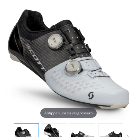
Antippen um zu vergrössern