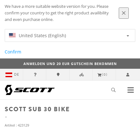
We have a more suitable website version for you. Please
confirm your country to get the right product availibility
and even purchase online.
United States (English)
Confirm
ANMELDEN UND 20 EUR GUTSCHEIN BEKOMMEN
DE
(0)
SCOTT SUB 30 BIKE
Artikel : 423129