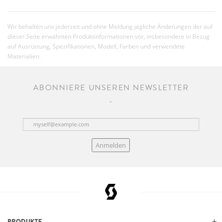
Wir behalten uns jederzeit und ohne Meldung jegliche Änderungen der auf
dieser Seite erwähnten Produktinformationen vor, insbesondere in Bezug
auf Ausrüstung, Spezifikationen, Modell, Farben und verwendete
Materialien.
ABONNIERE UNSEREN NEWSLETTER
Anmelden
PRODUKTE