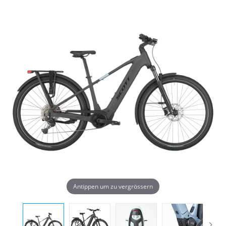
Antippen um zu vergrössern