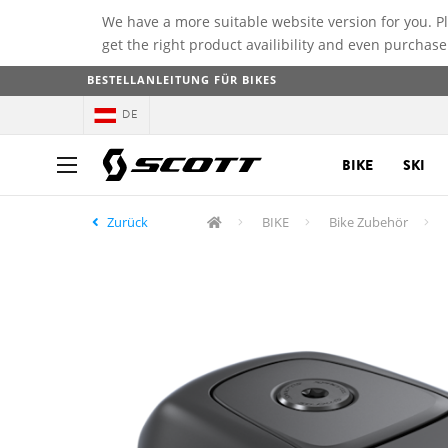
We have a more suitable website version for you. P
get the right product availibility and even purchase
BESTELLANLEITUNG FÜR BIKES
DE
BIKE
SKI
Zurück
BIKE
Bike Zubehör