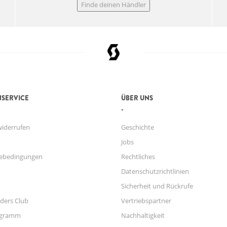
Finde deinen Händler
SERVICE
ÜBER UNS
widerrufen
Geschichte
Jobs
ebedingungen
Rechtliches
Datenschutzrichtlinien
Sicherheit und Rückrufe
ders Club
Vertriebspartner
ogramm
Nachhaltigkeit