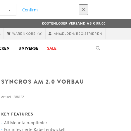
Confirm
KOSTENLOSER VERSAND AB € 99,00
G
ANMELDEN/REGISTRIEREN
WARENKORB
(0)
CKEN
UNIVERSE
SALE
SYNCROS AM 2.0 VORBAU
Artikel : 288122
KEY FEATURES
All Mountain-optimiert
Für integrierte Kabel entwickelt