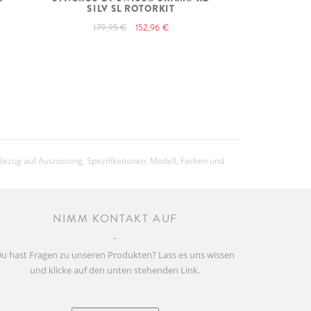
SILV SL ROTORKIT
179,95 €
152,96 €
Bezug auf Ausrüstung, Spezifikationen, Modell, Farben und
NIMM KONTAKT AUF
u hast Fragen zu unseren Produkten? Lass es uns wissen
und klicke auf den unten stehenden Link.