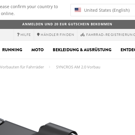
lease confirm your country to
United States (English)
 online.
ANMELDEN UND 20 EUR GUTSCHEIN BEKOMMEN
HILFE
HÄNDLER FINDEN
FAHRRAD-REGISTRIERUN
RUNNING
MOTO
BEKLEIDUNG & AUSRÜSTUNG
ENTDE
Vorbauten für Fahrräder
SYNCROS AM 2.0 Vorbau