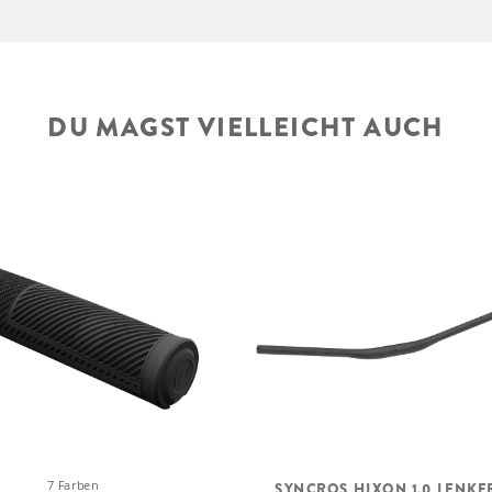
DU MAGST VIELLEICHT AUCH
7 Farben
SYNCROS HIXON 1.0 LENKE