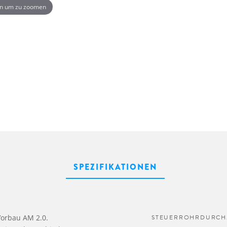
n um zu zoomen
SPEZIFIKATIONEN
Vorbau AM 2.0.
STEUERROHRDURCH