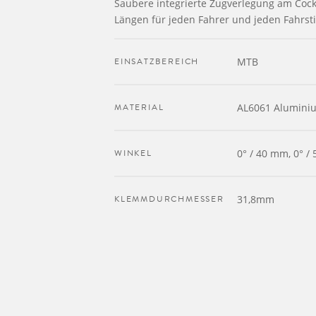
Saubere integrierte Zugverlegung am Coc
Längen für jeden Fahrer und jeden Fahrsti
EINSATZBEREICH
MTB
MATERIAL
AL6061 Alumini
WINKEL
0° / 40 mm, 0° /
KLEMMDURCHMESSER
31,8mm