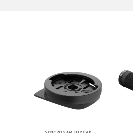
SYNCROS AM TOP CAP