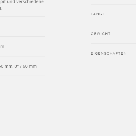
kpit und verschiedene
l.
LÄNGE
GEWICHT
um
EIGENSCHAFTEN
 50 mm, 0° / 60 mm