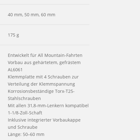
40 mm, 50 mm, 60 mm
175 g
Entwickelt für All Mountain-Fahrten
Vorbau aus gehärtetem, gefrästem
AL6061
Klemmplatte mit 4 Schrauben zur
Verteilung der Klemmspannung
Korrosionsbeständige Torx-T25-
Stahlschrauben
Mit allen 31,8-mm-Lenkern kompatibel
1-1/8-Zoll-Schaft
Inklusive integrierter Vorbaukappe
und Schraube
Länge: 50–60 mm