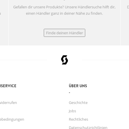
Gefallen dir unsere Produkte? Unsere Händlersuche hilft dir,
D
u
einen Händler ganz in deiner Nähe zu finden.
Finde deinen Händler
SERVICE
ÜBER UNS
widerrufen
Geschichte
Jobs
ebedingungen
Rechtliches
Datenschutzrichtlinien