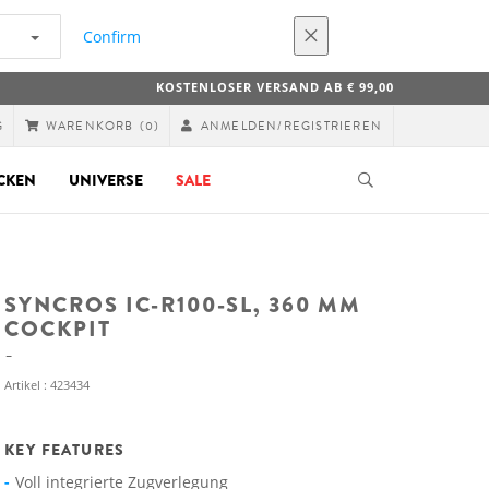
Confirm
KOSTENLOSER VERSAND AB € 99,00
G
ANMELDEN/REGISTRIEREN
WARENKORB
(0)
CKEN
UNIVERSE
SALE
SYNCROS IC-R100-SL, 360 MM
COCKPIT
Artikel : 423434
KEY FEATURES
Voll integrierte Zugverlegung