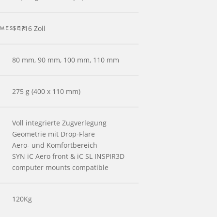
MESSER
1 1/16 Zoll
80 mm, 90 mm, 100 mm, 110 mm
275 g (400 x 110 mm)
Voll integrierte Zugverlegung
Geometrie mit Drop-Flare
Aero- und Komfortbereich
SYN iC Aero front & iC SL INSPIR3D
computer mounts compatible
120Kg