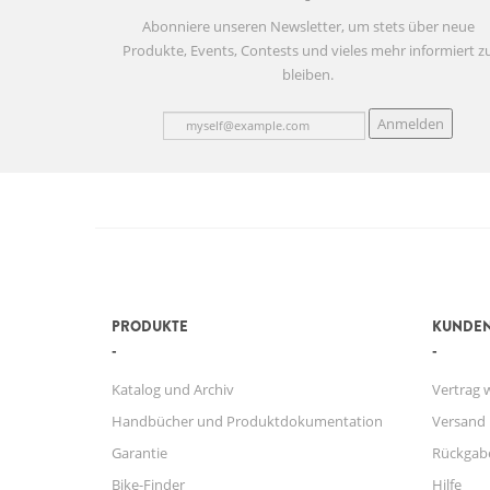
Abonniere unseren Newsletter, um stets über neue
Produkte, Events, Contests und vieles mehr informiert z
bleiben.
Anmelden
PRODUKTE
KUNDEN
Katalog und Archiv
Vertrag 
Handbücher und Produktdokumentation
Versand
Garantie
Rückgab
Bike-Finder
Hilfe