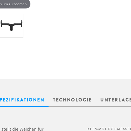
n um zu zoomen
PEZIFIKATIONEN
TECHNOLOGIE
UNTERLAG
stellt die Weichen für
KLEMMDURCHMESSE