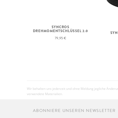
SYNCROS
DREHMOMENTSCHLÜSSEL 2.0
SYN
79,95 €
Wir behalten uns jederzeit und ohne Meldung jegliche Änderun
verwendete Materialien.
ABONNIERE UNSEREN NEWSLETTER