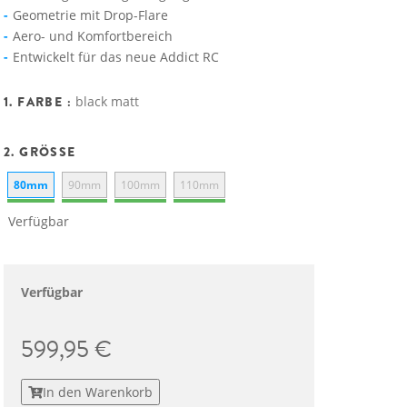
Geometrie mit Drop-Flare
Aero- und Komfortbereich
Entwickelt für das neue Addict RC
1. FARBE :
black matt
2. GRÖSSE
80mm
90mm
100mm
110mm
Verfügbar
Verfügbar
599,95 €
In den Warenkorb