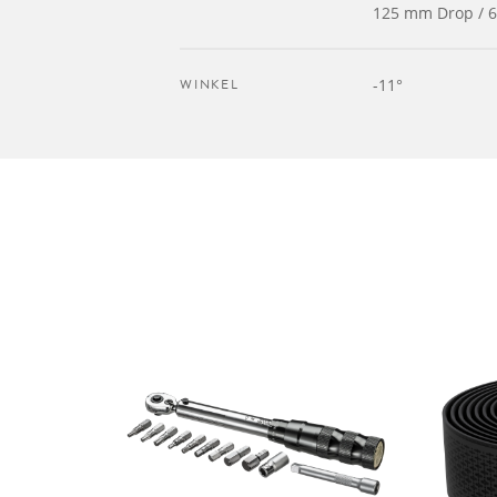
125 mm Drop / 6
WINKEL
-11°