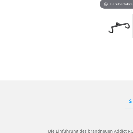
Darüberfahre
S
Die Einführung des brandneuen Addict RC 