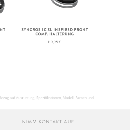
ONT
SYNCROS IC SL INSPIR3D FRONT
COMP. HALTERUNG
119,95 €
Bezug auf Ausrüstung, Spezifikationen, Modell, Farben und
NIMM KONTAKT AUF