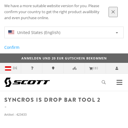
We have a more suitable website version for you. Please
confirm your country to get the right product availibility
and even purchase online.
United States (English)
Confirm
ANMELDEN UND 20 EUR GUTSCHEIN BEKOMMEN
DE
(0)
SYNCROS IS DROP BAR TOOL 2
Artikel : 423433