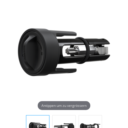
Antippen um zu vergrössern