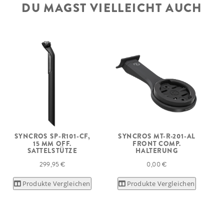
DU MAGST VIELLEICHT AUCH
SYNCROS SP-R101-CF,
SYNCROS MT-R-201-AL
15 MM OFF.
FRONT COMP.
SATTELSTÜTZE
HALTERUNG
299,95 €
0,00 €
Produkte Vergleichen
Produkte Vergleichen