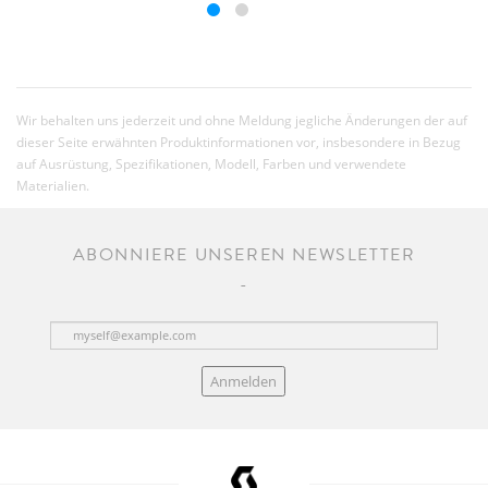
Wir behalten uns jederzeit und ohne Meldung jegliche Änderungen der auf
dieser Seite erwähnten Produktinformationen vor, insbesondere in Bezug
auf Ausrüstung, Spezifikationen, Modell, Farben und verwendete
Materialien.
ABONNIERE UNSEREN NEWSLETTER
Anmelden