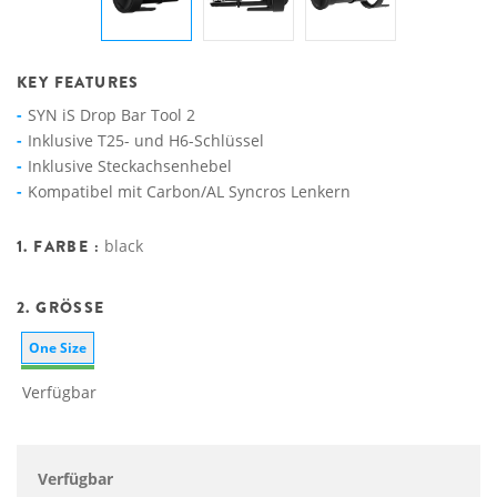
KEY FEATURES
SYN iS Drop Bar Tool 2
Inklusive T25- und H6-Schlüssel
Inklusive Steckachsenhebel
Kompatibel mit Carbon/AL Syncros Lenkern
1. FARBE :
black
2. GRÖSSE
One Size
Verfügbar
Verfügbar