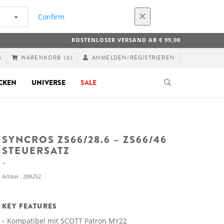
Confirm
KOSTENLOSER VERSAND AB € 99,00
G
ANMELDEN/REGISTRIEREN
WARENKORB
(0)
CKEN
UNIVERSE
SALE
SYNCROS ZS66/28.6 – ZS66/46
STEUERSATZ
Artikel : 288252
KEY FEATURES
Kompatibel mit SCOTT Patron MY22