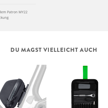
 dem Patron MY22
ckung
DU MAGST VIELLEICHT AUCH