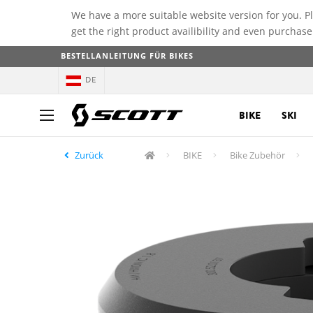
We have a more suitable website version for you. P
get the right product availibility and even purchase
BESTELLANLEITUNG FÜR BIKES
DE
BIKE
SKI
Zurück
BIKE
Bike Zubehör