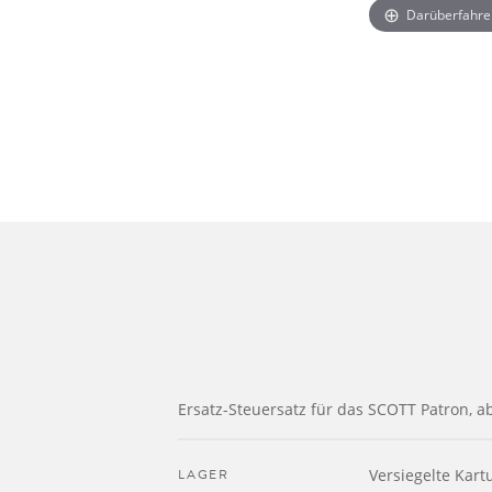
Darüberfahre
Ersatz-Steuersatz für das SCOTT Patron, a
LAGER
Versiegelte Kar