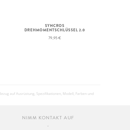
SYNCROS
DREHMOMENTSCHLÜSSEL 2.0
79,95 €
Bezug auf Ausrüstung, Spezifikationen, Modell, Farben und
NIMM KONTAKT AUF