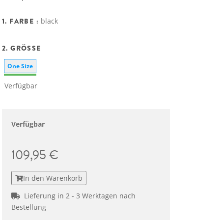
1. FARBE :
black
2. GRÖSSE
One Size
Verfügbar
Verfügbar
109,95 €
In den Warenkorb
Lieferung in 2 - 3 Werktagen nach
Bestellung