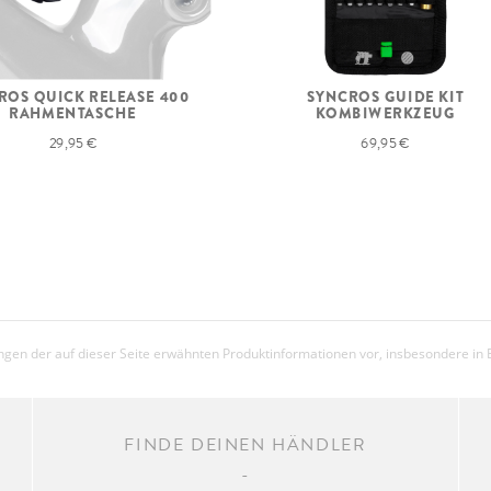
ROS QUICK RELEASE 400
SYNCROS GUIDE KIT
RAHMENTASCHE
KOMBIWERKZEUG
29,95 €
69,95 €
gen der auf dieser Seite erwähnten Produktinformationen vor, insbesondere in 
FINDE DEINEN HÄNDLER