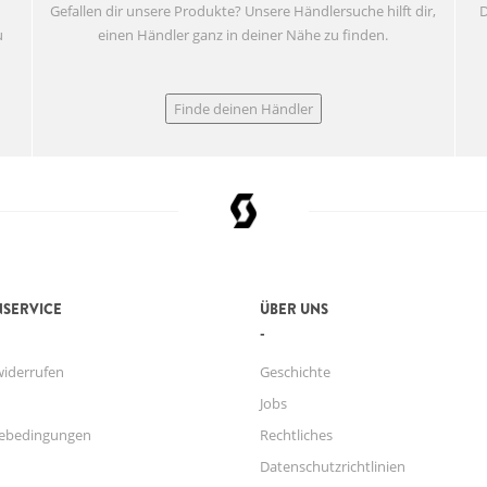
Gefallen dir unsere Produkte? Unsere Händlersuche hilft dir,
D
u
einen Händler ganz in deiner Nähe zu finden.
Finde deinen Händler
SERVICE
ÜBER UNS
widerrufen
Geschichte
Jobs
ebedingungen
Rechtliches
Datenschutzrichtlinien