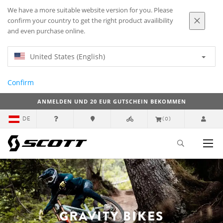
We have a more suitable website version for you. Please
confirm your country to get the right product availibility
and even purchase online.
United States (English)
Confirm
ANMELDEN UND 20 EUR GUTSCHEIN BEKOMMEN
DE
(0)
GRAVITY BIKES