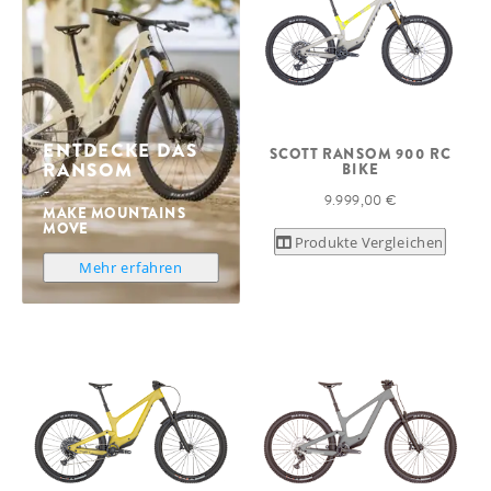
ENTDECKE DAS
SCOTT RANSOM 900 RC
RANSOM
BIKE
9.999,00 €
MAKE MOUNTAINS
MOVE
Produkte Vergleichen
Mehr erfahren