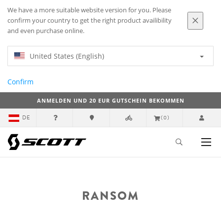
We have a more suitable website version for you. Please
confirm your country to get the right product availibility
and even purchase online.
United States (English)
Confirm
ANMELDEN UND 20 EUR GUTSCHEIN BEKOMMEN
DE
(0)
RANSOM